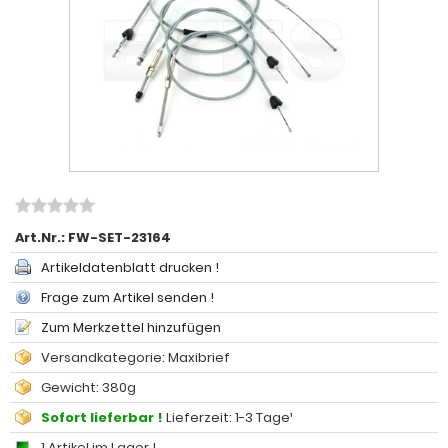
Art.Nr.:
FW-SET-23164
Artikeldatenblatt drucken !
Frage zum Artikel senden !
Zum Merkzettel hinzufügen
Versandkategorie: Maxibrief
Gewicht: 380g
Sofort lieferbar !
Lieferzeit: 1-3 Tage¹
1 Artikel im Lager !