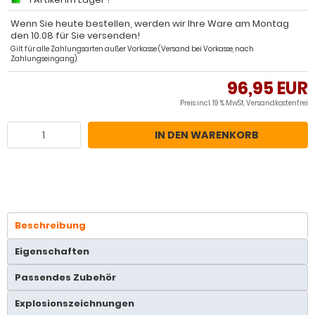
Wenn Sie heute bestellen, werden wir Ihre Ware am Montag
den 10.08 für Sie versenden!
Gilt für alle Zahlungsarten außer Vorkasse (Versand bei Vorkasse, nach
Zahlungseingang).
96,95 EUR
Preis incl. 19 % MwSt.
Versandkostenfrei
IN DEN WARENKORB
Beschreibung
Eigenschaften
Passendes Zubehör
Explosionszeichnungen