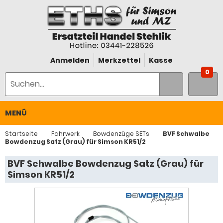
Anmelden
Merkzettel
Kasse
0
MENÜ
Startseite
Fahrwerk
Bowdenzüge SETs
BVF Schwalbe
Bowdenzug Satz (Grau) für Simson KR51/2
BVF Schwalbe Bowdenzug Satz (Grau) für
Simson KR51/2