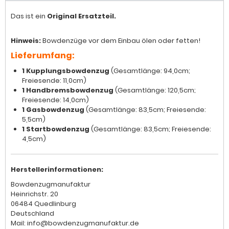
Das ist ein
Original Ersatzteil.
Hinweis:
Bowdenzüge vor dem Einbau ölen oder fetten!
Lieferumfang:
1 Kupplungsbowdenzug
(Gesamtlänge: 94,0cm;
Freiesende: 11,0cm)
1 Handbremsbowdenzug
(Gesamtlänge: 120,5cm;
Freiesende: 14,0cm)
1 Gasbowdenzug
(Gesamtlänge: 83,5cm; Freiesende:
5,5cm)
1 Startbowdenzug
(Gesamtlänge: 83,5cm; Freiesende:
4,5cm)
Herstellerinformationen:
Bowdenzugmanufaktur
Heinrichstr. 20
06484 Quedlinburg
Deutschland
Mail: info@bowdenzugmanufaktur.de