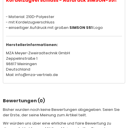
Kordelzugverschluss - Aufdruck SIMSON-S51
!
- Material: 210D-Polyester
- mit Kordelzugverschluss
- einseitiger Aufdruck mit großen
SIMSON S51
Logo
Herstellerinformationen:
MZA Meyer-Zweiradtechnik GmbH
Zeppelinstraße 1
98617 Meiningen
Deutschland
Mail: info@mza-vertrieb.de
Bewertungen (0)
Bisher wurden noch keine Bewertungen abgegeben. Seien Sie
der Erste, der seine Meinung zum Artikel teilt.
Wir würden uns über eine ehrliche und faire Bewertung zu