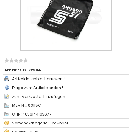
Art.Nr.:
SG-22934
Artikeldatenblatt drucken !
Frage zum Artikel senden !
Zum Merkzettel hinzufügen
MZA Nr.: 83118C
GTIN: 4056144103677
Versandkategorie: Großbrief
Gewicht: 100g