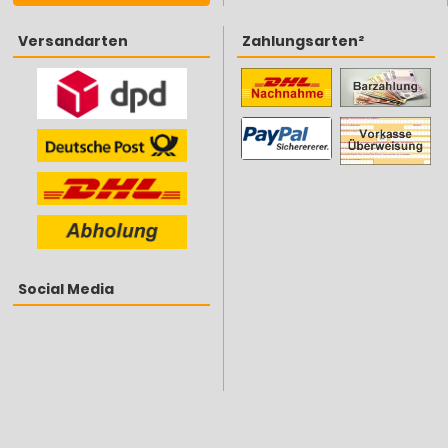
Versandarten
Zahlungsarten²
Social Media