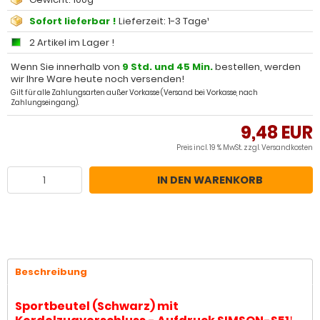
Sofort lieferbar !
Lieferzeit: 1-3 Tage¹
2 Artikel im Lager !
Wenn Sie innerhalb von
9 Std. und 45 Min.
bestellen, werden
wir Ihre Ware heute noch versenden!
Gilt für alle Zahlungsarten außer Vorkasse (Versand bei Vorkasse, nach
Zahlungseingang).
9,48 EUR
Preis incl. 19 % MwSt. zzgl.
Versandkosten
IN DEN WARENKORB
Beschreibung
Sportbeutel (Schwarz) mit