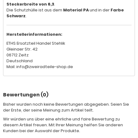
Steckerbreite von 6,3
.
Die Schutzhülle ist aus dem
Material PA
und in der
Farbe
Schwarz
.
Herstellerinformationen:
ETHS Ersatzteil Handel Stehlik
Gleinaer Str. 42
06712 Zeitz
Deutschland
Mail: info@zweiradteile-shop.de
Bewertungen (0)
Bisher wurden noch keine Bewertungen abgegeben. Seien Sie
der Erste, der seine Meinung zum Artikel teilt.
Wir würden uns über eine ehrliche und faire Bewertung zu
diesem Artikel freuen. Mit Ihrer Meinung helfen Sie anderen
Kunden bei der Auswahl der Produkte.