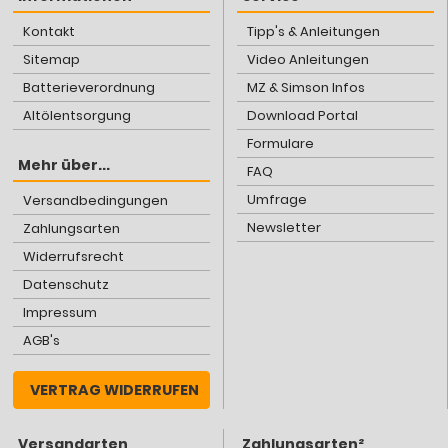
Kontakt
Tipp's & Anleitungen
Sitemap
Video Anleitungen
Batterieverordnung
MZ & Simson Infos
Altölentsorgung
Download Portal
Formulare
Mehr über...
FAQ
Umfrage
Versandbedingungen
Newsletter
Zahlungsarten
Widerrufsrecht
Datenschutz
Impressum
AGB's
VERTRAG WIDERRUFEN
Versandarten
Zahlungsarten²