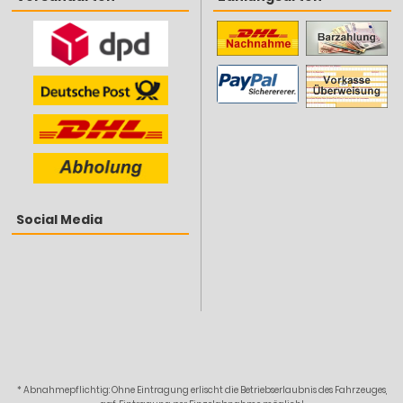
Social Media
* Abnahmepflichtig: Ohne Eintragung erlischt die Betriebserlaubnis des Fahrzeuges,