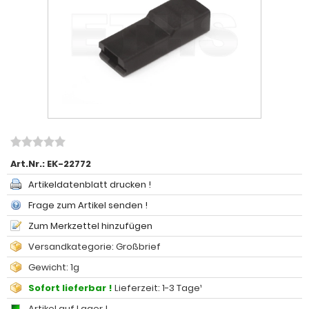
Art.Nr.:
EK-22772
Artikeldatenblatt drucken !
Frage zum Artikel senden !
Zum Merkzettel hinzufügen
Versandkategorie: Großbrief
Gewicht: 1g
Sofort lieferbar !
Lieferzeit: 1-3 Tage¹
Artikel auf Lager !