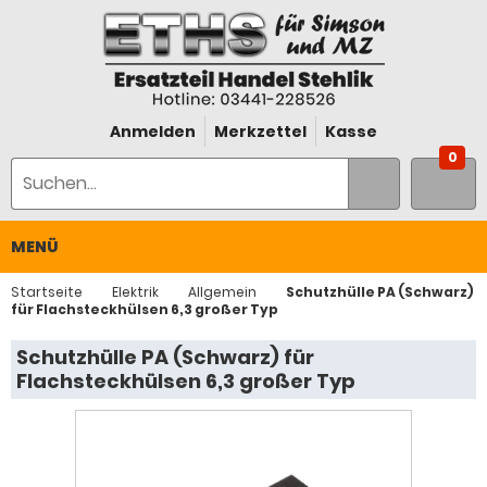
Anmelden
Merkzettel
Kasse
0
MENÜ
Startseite
Elektrik
Allgemein
Schutzhülle PA (Schwarz)
für Flachsteckhülsen 6,3 großer Typ
Schutzhülle PA (Schwarz) für
Flachsteckhülsen 6,3 großer Typ