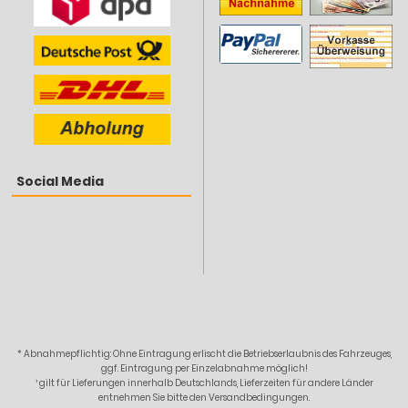
Social Media
* Abnahmepflichtig: Ohne Eintragung erlischt die Betriebserlaubnis des Fahrzeuges,
ggf. Eintragung per Einzelabnahme möglich!
¹ gilt für Lieferungen innerhalb Deutschlands, Lieferzeiten für andere Länder
entnehmen Sie bitte den Versandbedingungen.