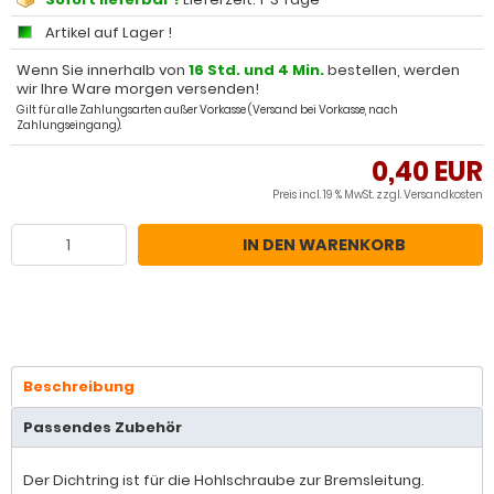
Artikel auf Lager !
Wenn Sie innerhalb von
16 Std. und 4 Min.
bestellen, werden
wir Ihre Ware morgen versenden!
Gilt für alle Zahlungsarten außer Vorkasse (Versand bei Vorkasse, nach
Zahlungseingang).
0,40 EUR
Preis incl. 19 % MwSt. zzgl.
Versandkosten
IN DEN WARENKORB
Beschreibung
Passendes Zubehör
Der Dichtring ist für die Hohlschraube zur Bremsleitung.