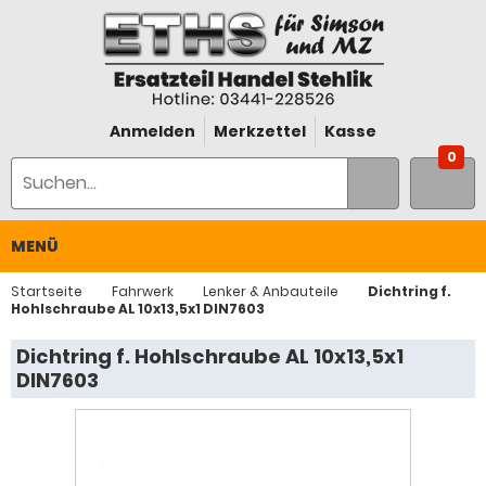
Anmelden
Merkzettel
Kasse
0
MENÜ
Startseite
Fahrwerk
Lenker & Anbauteile
Dichtring f.
Hohlschraube AL 10x13,5x1 DIN7603
Dichtring f. Hohlschraube AL 10x13,5x1
DIN7603