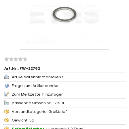
Art.Nr.:
FW-22762
Artikeldatenblatt drucken !
Frage zum Artikel senden !
Zum Merkzettel hinzufügen
passende Simson Nr.: 178311
Versandkategorie: Großbrief
Gewicht: 5g
Sofort lieferbar !
Lieferzeit: 1-3 Tage¹