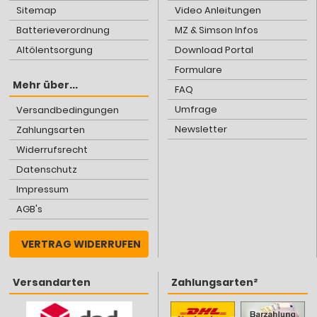
Sitemap
Video Anleitungen
Batterieverordnung
MZ & Simson Infos
Altölentsorgung
Download Portal
Formulare
Mehr über...
FAQ
Umfrage
Versandbedingungen
Newsletter
Zahlungsarten
Widerrufsrecht
Datenschutz
Impressum
AGB's
VERTRAG WIDERRUFEN
Versandarten
Zahlungsarten²