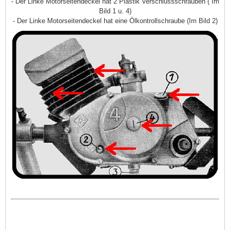
- Der Linke Motorseitendeckel hat 2 Plastik Verschlussschrauben ( Im
Bild 1 u. 4)
- Der Linke Motorseitendeckel hat eine Ölkontrollschraube (Im Bild 2)