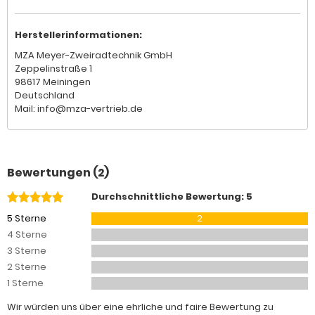
Herstellerinformationen:
MZA Meyer-Zweiradtechnik GmbH
Zeppelinstraße 1
98617 Meiningen
Deutschland
Mail: info@mza-vertrieb.de
Bewertungen (2)
Durchschnittliche Bewertung: 5
5 Sterne
2
4 Sterne
3 Sterne
2 Sterne
1 Sterne
Wir würden uns über eine ehrliche und faire Bewertung zu