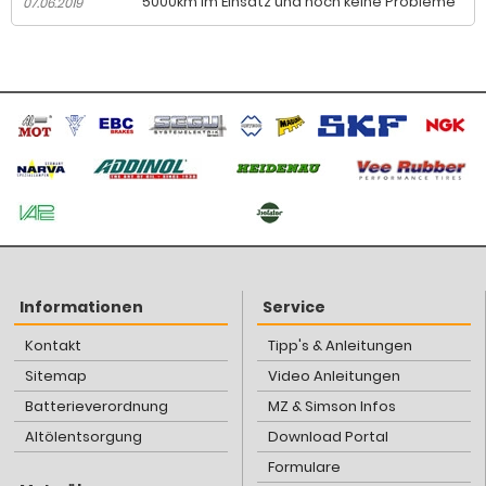
5000km im Einsatz und noch keine Probleme
07.06.2019
Informationen
Service
Kontakt
Tipp's & Anleitungen
Sitemap
Video Anleitungen
Batterieverordnung
MZ & Simson Infos
Altölentsorgung
Download Portal
Formulare