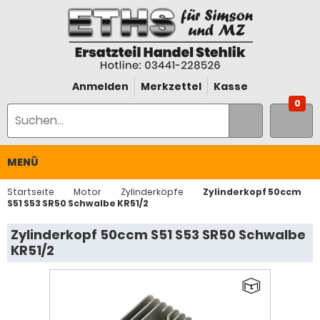
Anmelden
Merkzettel
Kasse
0
MENÜ
Startseite
Motor
Zylinderköpfe
Zylinderkopf 50ccm
S51 S53 SR50 Schwalbe KR51/2
Zylinderkopf 50ccm S51 S53 SR50 Schwalbe
KR51/2