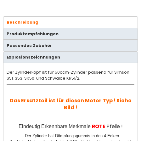
Beschreibung
Produktempfehlungen
Passendes Zubehör
Explosionszeichnungen
Der Zylinderkopf ist für 50ccm-Zylinder passend für Simson
S51, S53, SR50, und Schwalbe KR51/2.
Das Ersatzteil ist für diesen Motor Typ ! Siehe
Bild !
ROTE
Pfeile !
Eindeutig Erkennbare Merkmale
- Der Zylinder hat Dämpfungsgummis in den 4-Ecken