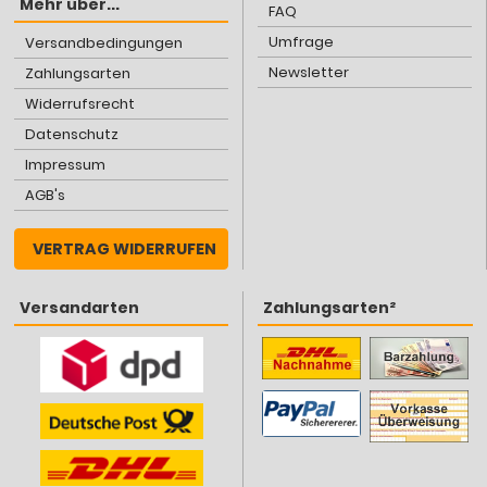
Mehr über...
FAQ
Umfrage
Versandbedingungen
Newsletter
Zahlungsarten
Widerrufsrecht
Datenschutz
Impressum
AGB's
VERTRAG WIDERRUFEN
Versandarten
Zahlungsarten²