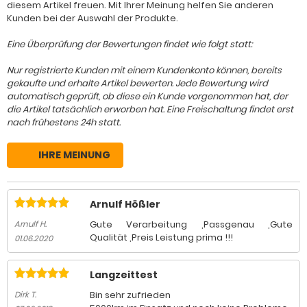
diesem Artikel freuen. Mit Ihrer Meinung helfen Sie anderen
Kunden bei der Auswahl der Produkte.
Eine Überprüfung der Bewertungen findet wie folgt statt:
Nur registrierte Kunden mit einem Kundenkonto können, bereits
gekaufte und erhalte Artikel bewerten. Jede Bewertung wird
automatisch geprüft, ob diese ein Kunde vorgenommen hat, der
die Artikel tatsächlich erworben hat. Eine Freischaltung findet erst
nach frühestens 24h statt.
IHRE MEINUNG
Arnulf Hößler
Gute Verarbeitung ,Passgenau ,Gute
Arnulf H.
Qualität ,Preis Leistung prima !!!
01.06.2020
Langzeittest
Bin sehr zufrieden
Dirk T.