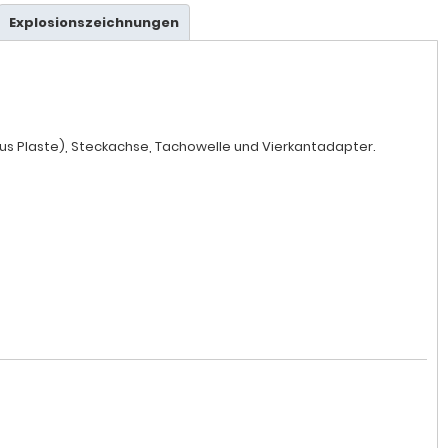
Explosionszeichnungen
us Plaste), Steckachse, Tachowelle und Vierkantadapter.