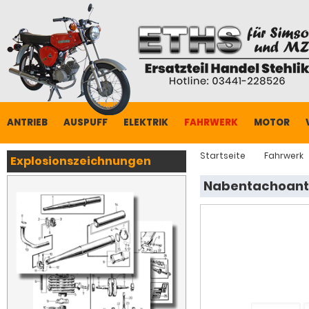
ANTRIEB
AUSPUFF
ELEKTRIK
FAHRWERK
MOTOR
Startseite
Fahrwerk
Explosionszeichnungen
Nabentachoantr