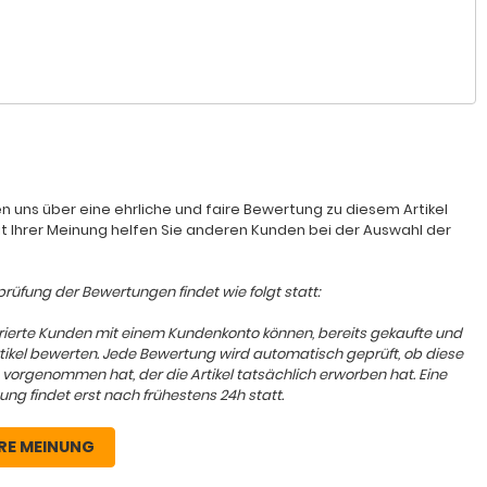
n uns über eine ehrliche und faire Bewertung zu diesem Artikel
it Ihrer Meinung helfen Sie anderen Kunden bei der Auswahl der
rüfung der Bewertungen findet wie folgt statt:
trierte Kunden mit einem Kundenkonto können, bereits gekaufte und
rtikel bewerten. Jede Bewertung wird automatisch geprüft, ob diese
 vorgenommen hat, der die Artikel tatsächlich erworben hat. Eine
ung findet erst nach frühestens 24h statt.
RE MEINUNG