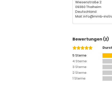
Wiesenstraße 2
09380 Thalheim
Deutschland
Mail: info@mmb-inst
Bewertungen (2)
Durc
5 Sterne
4 Sterne
3 Sterne
2 Sterne
1 Sterne