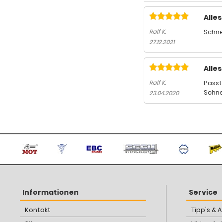
Alle
Schne
Ralf K.
27.12.2021
Alle
Passt
Ralf K.
Schne
23.04.2020
Informationen
Service
Kontakt
Tipp's & 