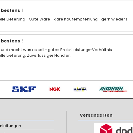
s bestens !
lle Lieferung - Gute Ware - klare Kaufempfehlung - gern wieder !
s bestens !
 und macht was es soll - gutes Preis-Leistungs-Verhältnis.
lle Lieferung. Zuverlässiger Händler.
Versandarten
Anleitungen