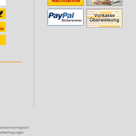
zelabnahme möglich!
sandbedingungen.