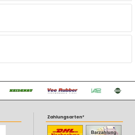
Zahlungsarten²