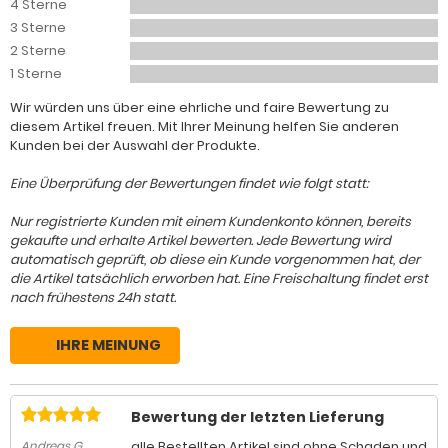
4 Sterne
3 Sterne
2 Sterne
1 Sterne
Wir würden uns über eine ehrliche und faire Bewertung zu
diesem Artikel freuen. Mit Ihrer Meinung helfen Sie anderen
Kunden bei der Auswahl der Produkte.
Eine Überprüfung der Bewertungen findet wie folgt statt:
Nur registrierte Kunden mit einem Kundenkonto können, bereits
gekaufte und erhalte Artikel bewerten. Jede Bewertung wird
automatisch geprüft, ob diese ein Kunde vorgenommen hat, der
die Artikel tatsächlich erworben hat. Eine Freischaltung findet erst
nach frühestens 24h statt.
IHRE MEINUNG
Bewertung der letzten Lieferung
alle Bestellten Artikel sind ohne Schaden und
Andreas G.