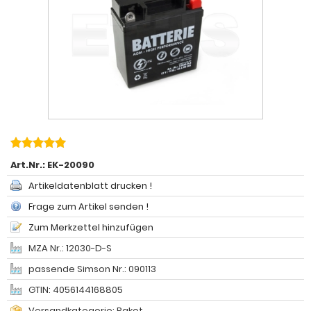
Art.Nr.:
EK-20090
Artikeldatenblatt drucken !
Frage zum Artikel senden !
Zum Merkzettel hinzufügen
MZA Nr.: 12030-D-S
passende Simson Nr.: 090113
GTIN: 4056144168805
Versandkategorie: Paket