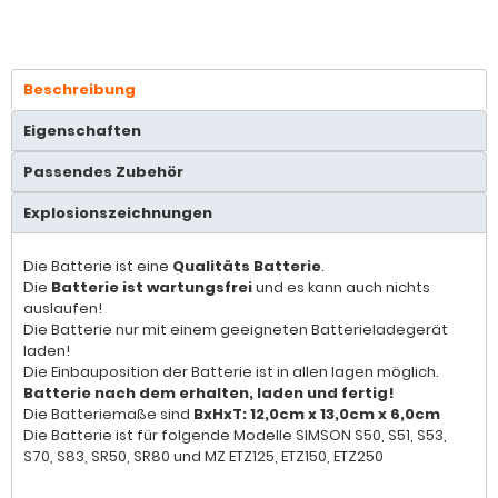
Beschreibung
Eigenschaften
Passendes Zubehör
Explosionszeichnungen
Die Batterie ist eine
Qualitäts Batterie
.
Die
Batterie ist wartungsfrei
und es kann auch nichts
auslaufen!
Die Batterie nur mit einem geeigneten Batterieladegerät
laden!
Die Einbauposition der Batterie ist in allen lagen möglich.
Batterie nach dem erhalten, laden und fertig!
Die Batteriemaße sind
BxHxT: 12,0cm x 13,0cm x 6,0cm
Die Batterie ist für folgende Modelle SIMSON S50, S51, S53,
S70, S83, SR50, SR80 und MZ ETZ125, ETZ150, ETZ250