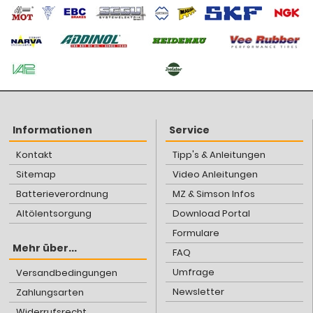
Informationen
Service
Kontakt
Tipp's & Anleitungen
Sitemap
Video Anleitungen
Batterieverordnung
MZ & Simson Infos
Altölentsorgung
Download Portal
Formulare
Mehr über...
FAQ
Umfrage
Versandbedingungen
Newsletter
Zahlungsarten
Widerrufsrecht