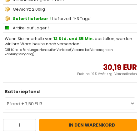
Gewicht: 2,00kg
Sofort lieferbar !
Lieferzeit: 1-3 Tage¹
Artikel auf Lager !
Wenn Sie innerhalb von
12 Std. und 35 Min.
bestellen, werden
wir Ihre Ware heute noch versenden!
Gilt für alle Zahlungsarten außer Vorkasse (Versand bei Vorkasse, nach
Zahlungseingang).
30,19 EUR
Preis incl. 19 % MwSt. zzgl.
Versandkosten
Batteriepfand
IN DEN WARENKORB