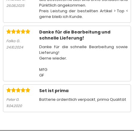
Pünktlich angekommen.
26.08.2025
Preis Leistung der bestellten Artikel > Top <
gerne bleib ich Kunde.
Danke für die Bearbeitung und
schnelle Lieferung!
Falko G.
Danke für die schnelle Bearbeitung sowie
24.10.2024
Lieferung!
Gerne wieder.
MfG
GF
Set ist prima
Batterie ordentlich verpackt, prima Qualität
Peter G.
11.04.2020