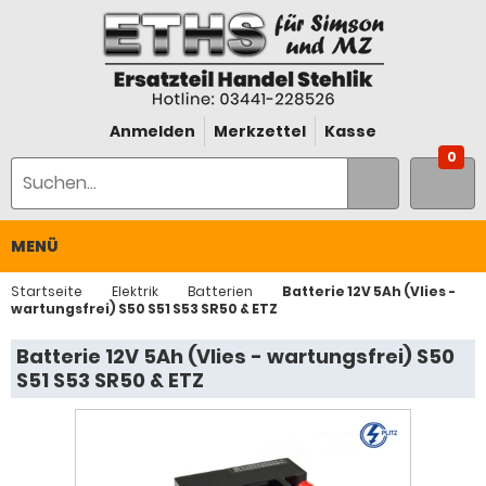
Anmelden
Merkzettel
Kasse
0
MENÜ
Startseite
Elektrik
Batterien
Batterie 12V 5Ah (Vlies -
wartungsfrei) S50 S51 S53 SR50 & ETZ
Batterie 12V 5Ah (Vlies - wartungsfrei) S50
S51 S53 SR50 & ETZ