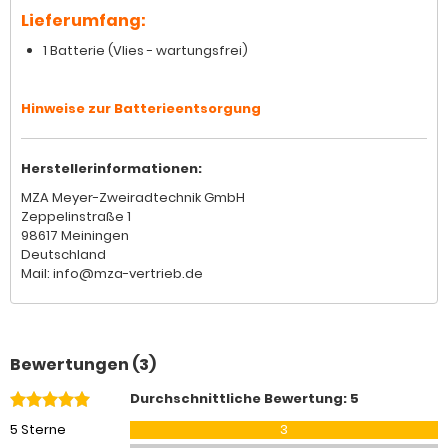
Lieferumfang:
1 Batterie (Vlies - wartungsfrei)
Hinweise zur Batterieentsorgung
Herstellerinformationen:
MZA Meyer-Zweiradtechnik GmbH
Zeppelinstraße 1
98617 Meiningen
Deutschland
Mail: info@mza-vertrieb.de
Bewertungen (3)
Durchschnittliche Bewertung: 5
5 Sterne
3