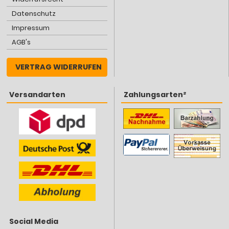
Datenschutz
Impressum
AGB's
VERTRAG WIDERRUFEN
Versandarten
Zahlungsarten²
Social Media