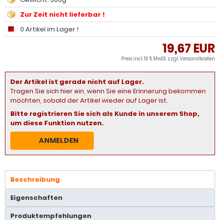
Zur Zeit nicht lieferbar !
0 Artikel im Lager !
19,67 EUR
Preis incl. 19 % MwSt. zzgl.
Versandkosten
Der Artikel ist gerade nicht auf Lager.
Tragen Sie sich hier ein, wenn Sie eine Erinnerung bekommen
möchten, sobald der Artikel wieder auf Lager ist.
Bitte registrieren Sie sich als Kunde in unserem Shop,
um diese Funktion nutzen.
ANMELDEN
Beschreibung
Eigenschaften
Produktempfehlungen