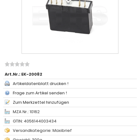
Art.Nr.:
EK-20082
Artikeldatenblatt drucken !
Frage zum Artikel senden !
Zum Merkzettel hinzufügen
MZA Nr.: 10162
GTIN: 4056144003434
Versandkategorie: Maxibrief
Gewicht: 300g