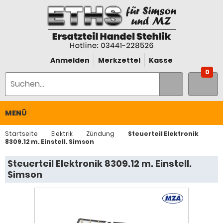
Anmelden
Merkzettel
Kasse
0
MENÜ
Startseite
Elektrik
Zündung
Steuerteil Elektronik
8309.12 m. Einstell. Simson
Steuerteil Elektronik 8309.12 m. Einstell.
Simson