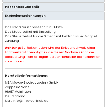
Passendes Zubehör
Explosionszeichnungen
Das Ersatzteil ist passend für SIMSON.
Das Steuerteil ist mit Einstellung.
Das Steuerteil ist für die Simson mit Elektronischer Magnet
Zündung.
Achtung:
Bei Reklamation wird der Einbaunachweis einer
Fachwerkstatt benötigt. Ohne diesen Nachweis kann die
Bearbeitung nicht erfolgen, da der Hersteller die Reklamtion
sonst ablehnt.
Herstellerinformationen:
MZA Meyer-Zweiradtechnik GmbH
Zeppelinstraße 1
98617 Meiningen
Deutschland
Mail: info@mza-vertrieb.de