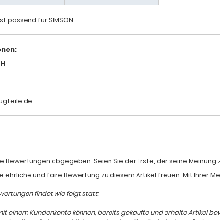
 ist passend für SIMSON.
onen:
bH
ugteile.de
e Bewertungen abgegeben. Seien Sie der Erste, der seine Meinung zum
e ehrliche und faire Bewertung zu diesem Artikel freuen. Mit Ihrer 
ertungen findet wie folgt statt:
mit einem Kundenkonto können, bereits gekaufte und erhalte Artikel b