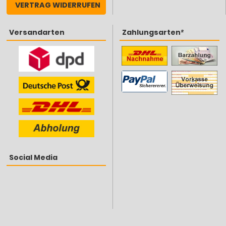
VERTRAG WIDERRUFEN
Versandarten
Zahlungsarten²
Social Media