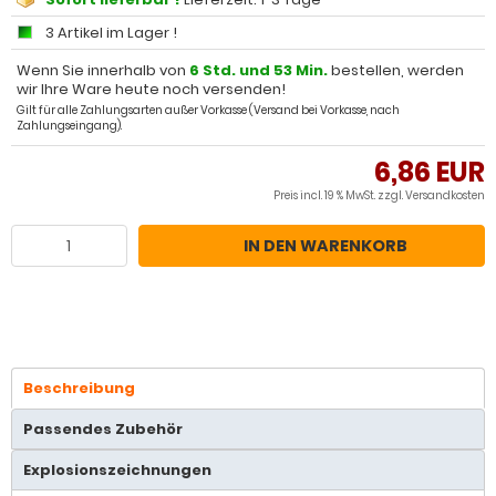
3 Artikel im Lager !
Wenn Sie innerhalb von
6 Std. und 52 Min.
bestellen, werden
wir Ihre Ware heute noch versenden!
Gilt für alle Zahlungsarten außer Vorkasse (Versand bei Vorkasse, nach
Zahlungseingang).
6,86 EUR
Preis incl. 19 % MwSt. zzgl.
Versandkosten
IN DEN WARENKORB
Beschreibung
Passendes Zubehör
Explosionszeichnungen