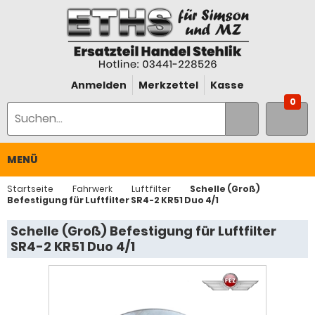
Anmelden
Merkzettel
Kasse
0
MENÜ
Startseite
Fahrwerk
Luftfilter
Schelle (Groß)
Befestigung für Luftfilter SR4-2 KR51 Duo 4/1
Schelle (Groß) Befestigung für Luftfilter
SR4-2 KR51 Duo 4/1