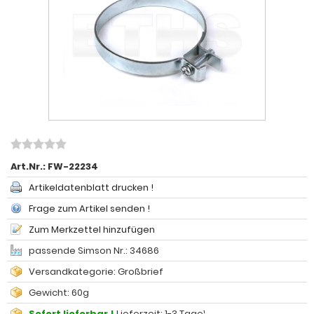
Art.Nr.:
FW-22234
Artikeldatenblatt drucken !
Frage zum Artikel senden !
Zum Merkzettel hinzufügen
passende Simson Nr.: 34686
Versandkategorie: Großbrief
Gewicht: 60g
Sofort lieferbar !
Lieferzeit: 1-3 Tage¹