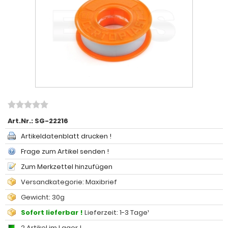
Art.Nr.:
SG-22216
Artikeldatenblatt drucken !
Frage zum Artikel senden !
Zum Merkzettel hinzufügen
Versandkategorie: Maxibrief
Gewicht: 30g
Sofort lieferbar !
Lieferzeit: 1-3 Tage¹
2 Artikel im Lager !