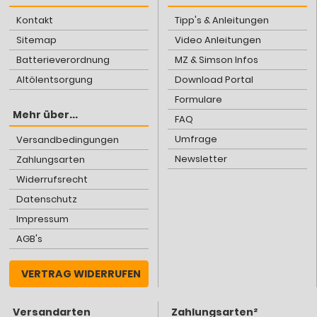
Kontakt
Tipp's & Anleitungen
Sitemap
Video Anleitungen
Batterieverordnung
MZ & Simson Infos
Altölentsorgung
Download Portal
Formulare
Mehr über...
FAQ
Umfrage
Versandbedingungen
Newsletter
Zahlungsarten
Widerrufsrecht
Datenschutz
Impressum
AGB's
VERTRAG WIDERRUFEN
Versandarten
Zahlungsarten²