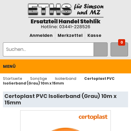
Anmelden
Merkzettel
Kasse
0
MENÜ
Startseite
Sonstige
Isolierband
Certoplast PVC
Isolierband (Grau) 10m x 15mm
Certoplast PVC Isolierband (Grau) 10m x
15mm