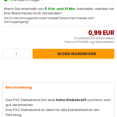
Wenn Sie innerhalb von
8 Std. und 31 Min.
bestellen, werden wir
Ihre Ware heute noch versenden!
Gilt für alle Zahlungsarten außer Vorkasse (Versand bei Vorkasse, nach
Zahlungseingang).
0,99 EUR
Grundpreis: (0,10 EUR pro Meter )
Preis incl. 19 % MwSt. zzgl.
Versandkosten
IN DEN WARENKORB
Beschreibung
Das PVC Klebeband hat eine
hohe Klebekraft
und lässt sich
gut verarbeiten.
Das PVC Klebeband ist ideal für alle Kabelarbeiten am
Fahrzeug.