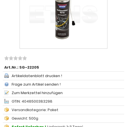
Art.Nr.:
SG-22205
Artikeldatenblatt drucken !
Frage zum Artikel senden !
Zum Merkzettel hinzufügen
GTIN: 4048500383298
Versandkategorie: Paket
Gewicht: 500g
Sofort lieferbar !
Lieferzeit: 1-3 Tage¹