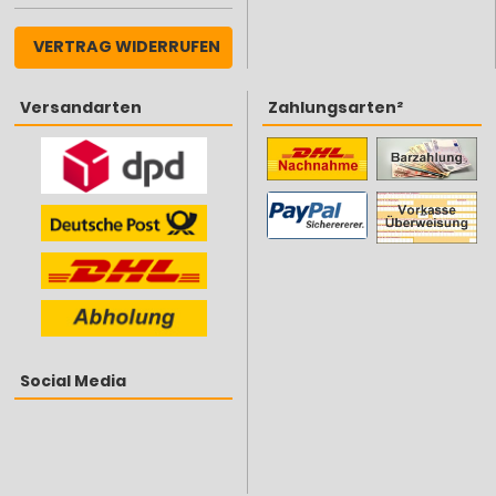
VERTRAG WIDERRUFEN
Versandarten
Zahlungsarten²
Social Media