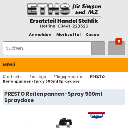
Anmelden
Merkzettel
Kasse
0
MENÜ
Startseite
Sonstige
Pflegeprodukte
PRESTO
Reifenpannen-Spray 500ml Spraydose
PRESTO Reifenpannen-Spray 500ml
Spraydose