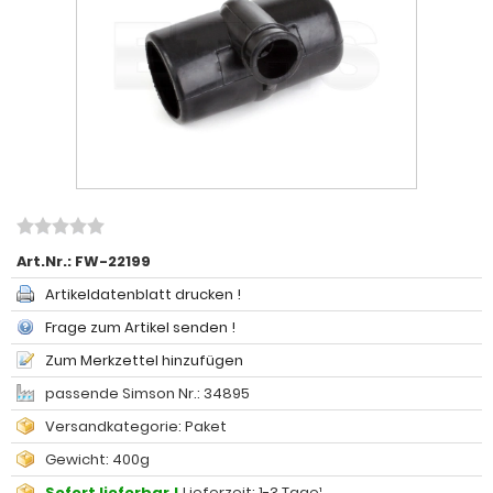
Art.Nr.:
FW-22199
Artikeldatenblatt drucken !
Frage zum Artikel senden !
Zum Merkzettel hinzufügen
passende Simson Nr.: 34895
Versandkategorie: Paket
Gewicht: 400g
Sofort lieferbar !
Lieferzeit: 1-3 Tage¹