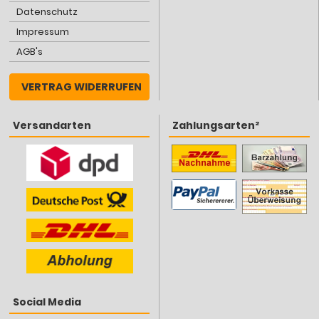
Datenschutz
Impressum
AGB's
VERTRAG WIDERRUFEN
Versandarten
Zahlungsarten²
Social Media