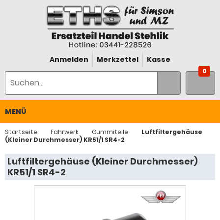
Anmelden
Merkzettel
Kasse
0
MENÜ
Startseite
Fahrwerk
Gummiteile
Luftfiltergehäuse
(Kleiner Durchmesser) KR51/1 SR4-2
Luftfiltergehäuse (Kleiner Durchmesser)
KR51/1 SR4-2