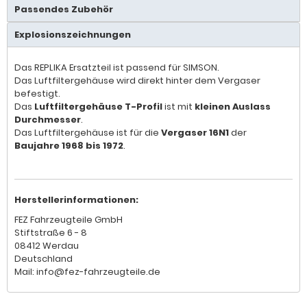
Passendes Zubehör
Explosionszeichnungen
Das REPLIKA Ersatzteil ist passend für SIMSON.
Das Luftfiltergehäuse wird direkt hinter dem Vergaser
befestigt.
Das
Luftfiltergehäuse T-Profil
ist mit
kleinen Auslass
Durchmesser
.
Das Luftfiltergehäuse ist für die
Vergaser 16N1
der
Baujahre 1968 bis 1972
.
Herstellerinformationen:
FEZ Fahrzeugteile GmbH
Stiftstraße 6 - 8
08412 Werdau
Deutschland
Mail: info@fez-fahrzeugteile.de