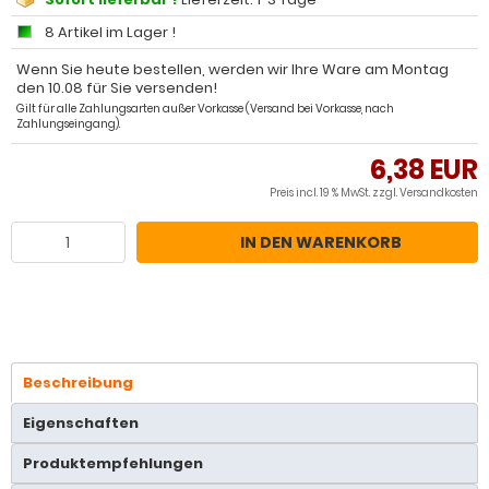
8 Artikel im Lager !
Wenn Sie heute bestellen, werden wir Ihre Ware am Montag
den 10.08 für Sie versenden!
Gilt für alle Zahlungsarten außer Vorkasse (Versand bei Vorkasse, nach
Zahlungseingang).
6,38 EUR
Preis incl. 19 % MwSt. zzgl.
Versandkosten
IN DEN WARENKORB
Beschreibung
Eigenschaften
Produktempfehlungen