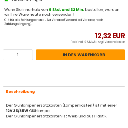
Wenn Sie innerhalb von
9 Std. und 32 Min.
bestellen, werden
wir Ihre Ware heute noch versenden!
Gilt für alle Zahlungsarten außer Vorkasse (Versand bei Vorkasse, nach
Zahlungseingang).
12,32 EUR
Preis incl. 19 % MwSt. zzgl.
Versandkosten
IN DEN WARENKORB
Beschreibung
Der Glühlampenersatzkasten (Lampenkasten) ist mit einer
12V 35/35W
Glühlampe.
Der Glühlampenersatzkasten ist Weiß und aus Plastik.