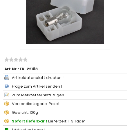
Art.Nr.:
EK-22183
Artikeldatenblatt drucken !
Frage zum Artikel senden !
Zum Merkzettel hinzufügen
Versandkategorie: Paket
Gewicht: 100g
Sofort lieferbar !
Lieferzeit: 1-3 Tage¹
1 Artikel im Lager !