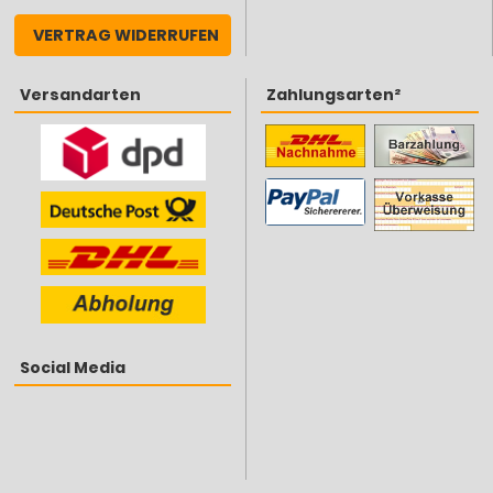
VERTRAG WIDERRUFEN
Versandarten
Zahlungsarten²
Social Media