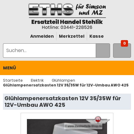
Anmelden
Merkzettel
Kasse
0
MENÜ
Startseite
Elektrik
Glühlampen
Glühlampenersatzkasten 12V 35/35W für 12V-Umbau AWO 425
Glühlampenersatzkasten 12V 35/35W für
12V-Umbau AWO 425