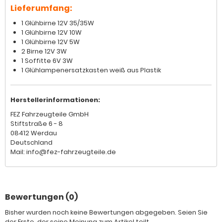
Lieferumfang:
1 Glühbirne 12V 35/35W
1 Glühbirne 12V 10W
1 Glühbirne 12V 5W
2 Birne 12V 3W
1 Soffitte 6V 3W
1 Glühlampenersatzkasten weiß aus Plastik
Herstellerinformationen:
FEZ Fahrzeugteile GmbH
Stiftstraße 6 - 8
08412 Werdau
Deutschland
Mail: info@fez-fahrzeugteile.de
Bewertungen (0)
Bisher wurden noch keine Bewertungen abgegeben. Seien Sie
der Erste, der seine Meinung zum Artikel teilt.