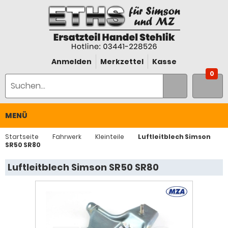
Anmelden
Merkzettel
Kasse
0
MENÜ
Startseite
Fahrwerk
Kleinteile
Luftleitblech Simson
SR50 SR80
Luftleitblech Simson SR50 SR80