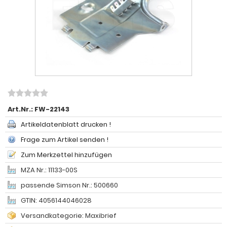
Art.Nr.:
FW-22143
Artikeldatenblatt drucken !
Frage zum Artikel senden !
Zum Merkzettel hinzufügen
MZA Nr.: 11133-00S
passende Simson Nr.: 500660
GTIN: 4056144046028
Versandkategorie: Maxibrief