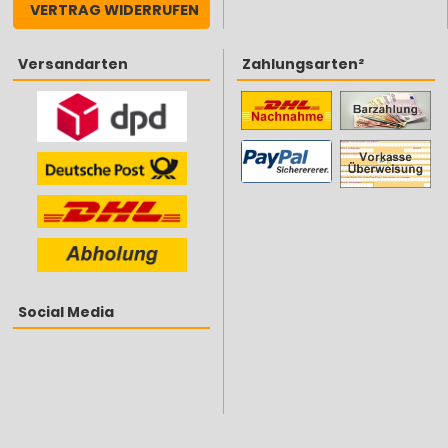
VERTRAG WIDERRUFEN
Versandarten
Zahlungsarten²
Social Media