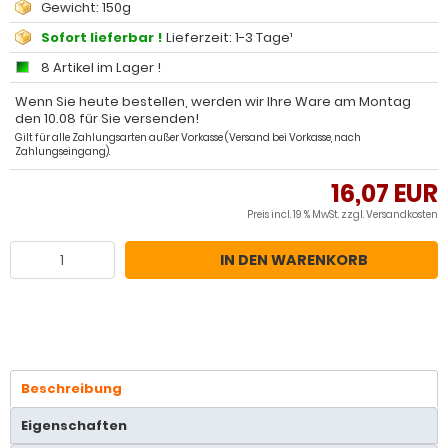
Gewicht: 150g
Sofort lieferbar !
Lieferzeit: 1-3 Tage¹
8 Artikel im Lager !
Wenn Sie heute bestellen, werden wir Ihre Ware am Montag
den 10.08 für Sie versenden!
Gilt für alle Zahlungsarten außer Vorkasse (Versand bei Vorkasse, nach
Zahlungseingang).
16,07 EUR
Preis incl. 19 % MwSt. zzgl.
Versandkosten
IN DEN WARENKORB
Beschreibung
Eigenschaften