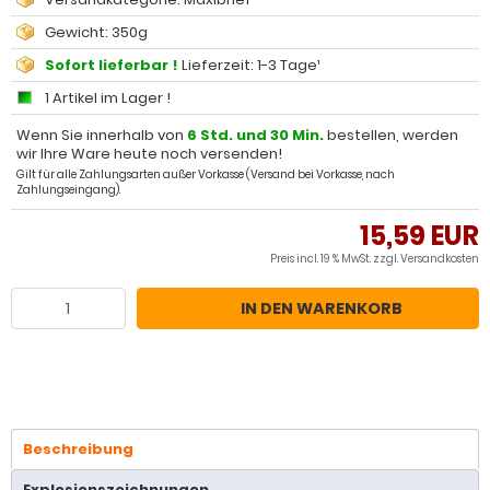
Gewicht: 350g
Sofort lieferbar !
Lieferzeit: 1-3 Tage¹
1 Artikel im Lager !
Wenn Sie innerhalb von
6 Std. und 30 Min.
bestellen, werden
wir Ihre Ware heute noch versenden!
Gilt für alle Zahlungsarten außer Vorkasse (Versand bei Vorkasse, nach
Zahlungseingang).
15,59 EUR
Preis incl. 19 % MwSt. zzgl.
Versandkosten
IN DEN WARENKORB
Beschreibung
Explosionszeichnungen