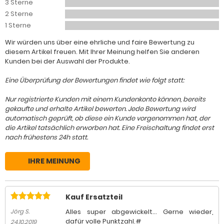
3 Sterne
2 Sterne
1 Sterne
Wir würden uns über eine ehrliche und faire Bewertung zu
diesem Artikel freuen. Mit Ihrer Meinung helfen Sie anderen
Kunden bei der Auswahl der Produkte.
Eine Überprüfung der Bewertungen findet wie folgt statt:
Nur registrierte Kunden mit einem Kundenkonto können, bereits
gekaufte und erhalte Artikel bewerten. Jede Bewertung wird
automatisch geprüft, ob diese ein Kunde vorgenommen hat, der
die Artikel tatsächlich erworben hat. Eine Freischaltung findet erst
nach frühestens 24h statt.
IHRE MEINUNG
Kauf Ersatzteil
Alles super abgewickelt... Gerne wieder,
Jörg S.
dafür volle Punktzahl.#
24.10.2019