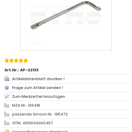
Art.Nr.:
AP-22133
Artikeldatenblatt drucken !
Frage zum Artikel senden !
Zum Merkzettel hinzufügen
MZA Nr.: 10641B
passende Simson Nr.: 195472
GTIN: 4056144000457
Versandkategorie: Maxibrief