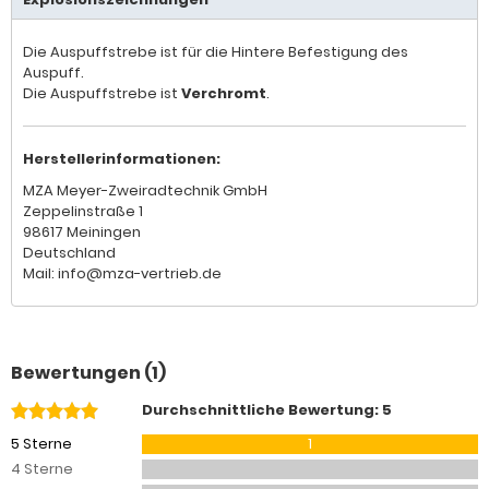
Die Auspuffstrebe ist für die Hintere Befestigung des
Auspuff.
Die Auspuffstrebe ist
Verchromt
.
Herstellerinformationen:
MZA Meyer-Zweiradtechnik GmbH
Zeppelinstraße 1
98617 Meiningen
Deutschland
Mail: info@mza-vertrieb.de
Bewertungen (1)
Durchschnittliche Bewertung: 5
5 Sterne
1
4 Sterne