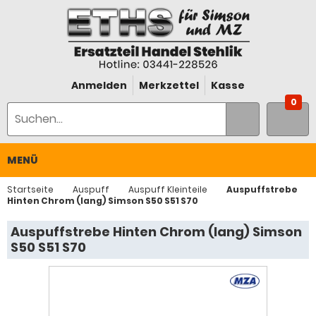
Anmelden
Merkzettel
Kasse
0
MENÜ
Startseite
Auspuff
Auspuff Kleinteile
Auspuffstrebe
Hinten Chrom (lang) Simson S50 S51 S70
Auspuffstrebe Hinten Chrom (lang) Simson
S50 S51 S70