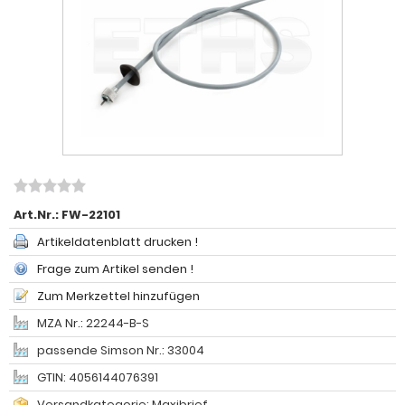
Art.Nr.:
FW-22101
Artikeldatenblatt drucken !
Frage zum Artikel senden !
Zum Merkzettel hinzufügen
MZA Nr.: 22244-B-S
passende Simson Nr.: 33004
GTIN: 4056144076391
Versandkategorie: Maxibrief