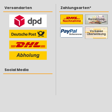
Versandarten
Zahlungsarten²
Social Media