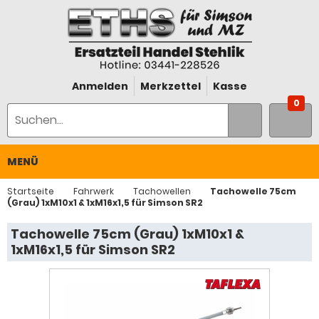
Anmelden
Merkzettel
Kasse
0
MENÜ
Startseite
Fahrwerk
Tachowellen
Tachowelle 75cm
(Grau) 1xM10x1 & 1xM16x1,5 für Simson SR2
Tachowelle 75cm (Grau) 1xM10x1 &
1xM16x1,5 für Simson SR2