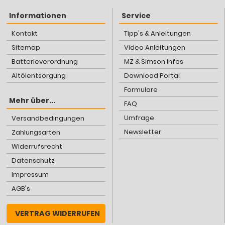
Informationen
Service
Kontakt
Tipp's & Anleitungen
Sitemap
Video Anleitungen
Batterieverordnung
MZ & Simson Infos
Altölentsorgung
Download Portal
Formulare
Mehr über...
FAQ
Umfrage
Versandbedingungen
Newsletter
Zahlungsarten
Widerrufsrecht
Datenschutz
Impressum
AGB's
VERTRAG WIDERRUFEN