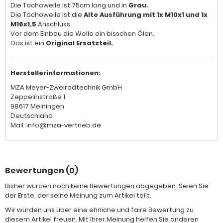
Die Tachowelle ist 75cm lang und in
Grau.
Die Tachowelle ist die
Alte Ausführung mit 1x M10x1 und 1x
M16x1,5
Anschluss.
Vor dem Einbau die Welle ein bisschen Ölen.
Das ist ein
Original Ersatzteil.
Herstellerinformationen:
MZA Meyer-Zweiradtechnik GmbH
Zeppelinstraße 1
98617 Meiningen
Deutschland
Mail: info@mza-vertrieb.de
Bewertungen (0)
Bisher wurden noch keine Bewertungen abgegeben. Seien Sie
der Erste, der seine Meinung zum Artikel teilt.
Wir würden uns über eine ehrliche und faire Bewertung zu
diesem Artikel freuen. Mit Ihrer Meinung helfen Sie anderen