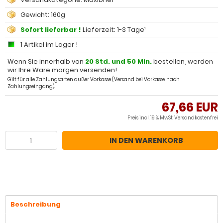
Gewicht: 160g
Sofort lieferbar !
Lieferzeit: 1-3 Tage¹
1 Artikel im Lager !
Wenn Sie innerhalb von
20 Std. und 50 Min.
bestellen, werden
wir Ihre Ware morgen versenden!
Gilt für alle Zahlungsarten außer Vorkasse (Versand bei Vorkasse, nach
Zahlungseingang).
67,66 EUR
Preis incl. 19 % MwSt.
Versandkostenfrei
IN DEN WARENKORB
Beschreibung