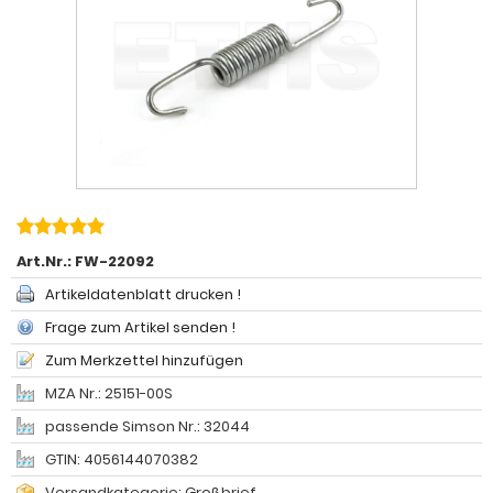
Art.Nr.:
FW-22092
Artikeldatenblatt drucken !
Frage zum Artikel senden !
Zum Merkzettel hinzufügen
MZA Nr.: 25151-00S
passende Simson Nr.: 32044
GTIN: 4056144070382
Versandkategorie: Großbrief