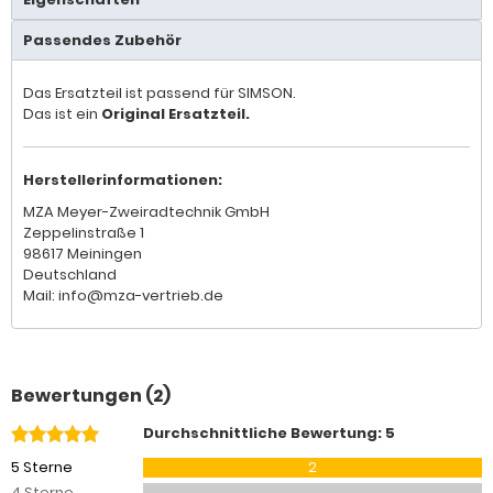
Passendes Zubehör
Das Ersatzteil ist passend für SIMSON.
Das ist ein
Original Ersatzteil.
Herstellerinformationen:
MZA Meyer-Zweiradtechnik GmbH
Zeppelinstraße 1
98617 Meiningen
Deutschland
Mail: info@mza-vertrieb.de
Bewertungen (2)
Durchschnittliche Bewertung: 5
5 Sterne
2
4 Sterne