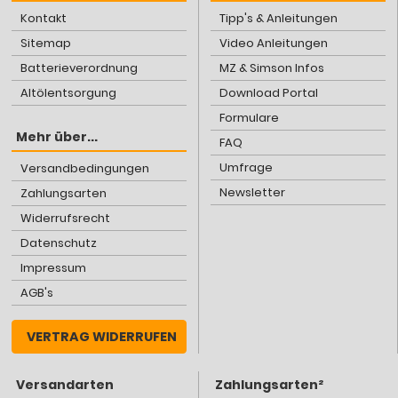
Kontakt
Tipp's & Anleitungen
Sitemap
Video Anleitungen
Batterieverordnung
MZ & Simson Infos
Altölentsorgung
Download Portal
Formulare
Mehr über...
FAQ
Umfrage
Versandbedingungen
Newsletter
Zahlungsarten
Widerrufsrecht
Datenschutz
Impressum
AGB's
VERTRAG WIDERRUFEN
Versandarten
Zahlungsarten²