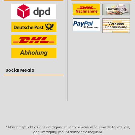
Social Media
* Abnahmepflichtig: Ohne Eintragung erlischt die Betriebserlaubnis des Fahrzeuges,
ggf. Eintragung per Einzelabnahme möglich!