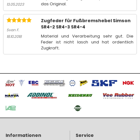
das Original.
13.05.2023
Zugfeder für Fußbremshebel Simson
SR4-2 SR4-3 SR4-4
Sven F.
Material und Verarbeitung sehr gut. Die
18.10.2018
Feder ist nicht lasch und hat ordentlich
Zugkraft.
Informationen
Service