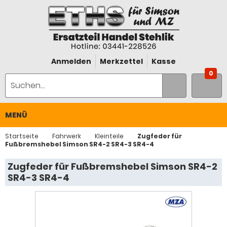
Anmelden
Merkzettel
Kasse
0
MENÜ
Startseite
Fahrwerk
Kleinteile
Zugfeder für
Fußbremshebel Simson SR4-2 SR4-3 SR4-4
Zugfeder für Fußbremshebel Simson SR4-2
SR4-3 SR4-4