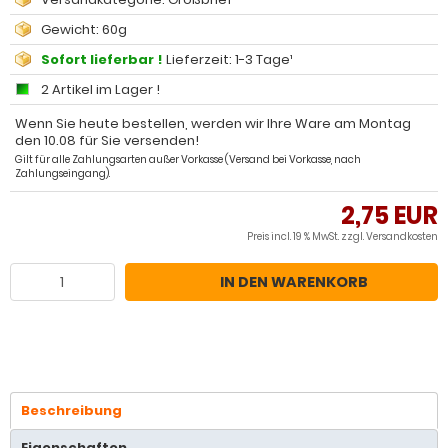
Gewicht: 60g
Sofort lieferbar !
Lieferzeit: 1-3 Tage¹
2 Artikel im Lager !
Wenn Sie heute bestellen, werden wir Ihre Ware am Montag
den 10.08 für Sie versenden!
Gilt für alle Zahlungsarten außer Vorkasse (Versand bei Vorkasse, nach
Zahlungseingang).
2,75 EUR
Preis incl. 19 % MwSt. zzgl.
Versandkosten
IN DEN WARENKORB
Beschreibung
Eigenschaften