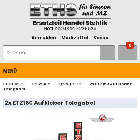
Anmelden
Merkzettel
Kasse
0
MENÜ
Startseite
Sonstige
Klebefolien
2x ETZ150 Aufkleber
Telegabel
2x ETZ150 Aufkleber Telegabel