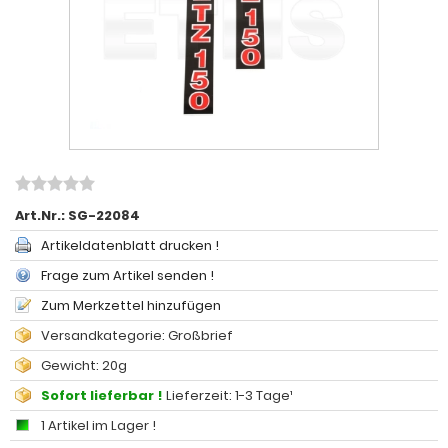
Art.Nr.:
SG-22084
Artikeldatenblatt drucken !
Frage zum Artikel senden !
Zum Merkzettel hinzufügen
Versandkategorie: Großbrief
Gewicht: 20g
Sofort lieferbar !
Lieferzeit: 1-3 Tage¹
1 Artikel im Lager !