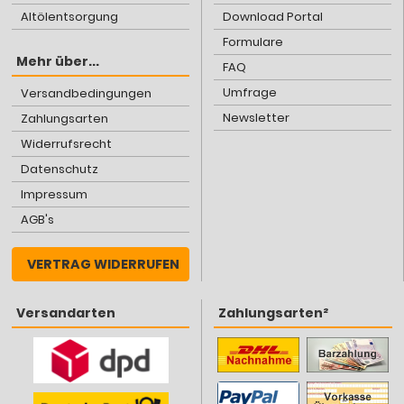
Altölentsorgung
Download Portal
Formulare
Mehr über...
FAQ
Umfrage
Versandbedingungen
Newsletter
Zahlungsarten
Widerrufsrecht
Datenschutz
Impressum
AGB's
VERTRAG WIDERRUFEN
Versandarten
Zahlungsarten²