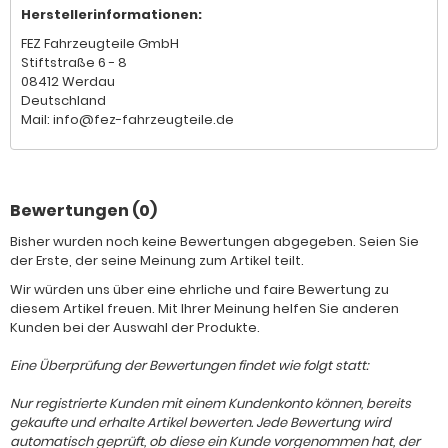
Herstellerinformationen:
FEZ Fahrzeugteile GmbH
Stiftstraße 6 - 8
08412 Werdau
Deutschland
Mail: info@fez-fahrzeugteile.de
Bewertungen (0)
Bisher wurden noch keine Bewertungen abgegeben. Seien Sie
der Erste, der seine Meinung zum Artikel teilt.
Wir würden uns über eine ehrliche und faire Bewertung zu
diesem Artikel freuen. Mit Ihrer Meinung helfen Sie anderen
Kunden bei der Auswahl der Produkte.
Eine Überprüfung der Bewertungen findet wie folgt statt:
Nur registrierte Kunden mit einem Kundenkonto können, bereits
gekaufte und erhalte Artikel bewerten. Jede Bewertung wird
automatisch geprüft, ob diese ein Kunde vorgenommen hat, der