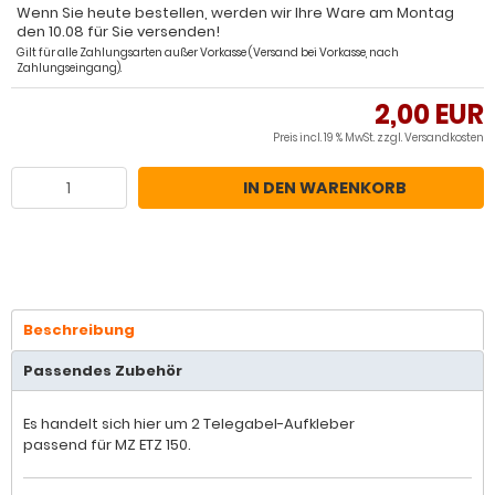
Wenn Sie heute bestellen, werden wir Ihre Ware am Montag
den 10.08 für Sie versenden!
Gilt für alle Zahlungsarten außer Vorkasse (Versand bei Vorkasse, nach
Zahlungseingang).
2,00 EUR
Preis incl. 19 % MwSt. zzgl.
Versandkosten
IN DEN WARENKORB
Beschreibung
Passendes Zubehör
Es handelt sich hier um 2 Telegabel-Aufkleber
passend für MZ ETZ 150.