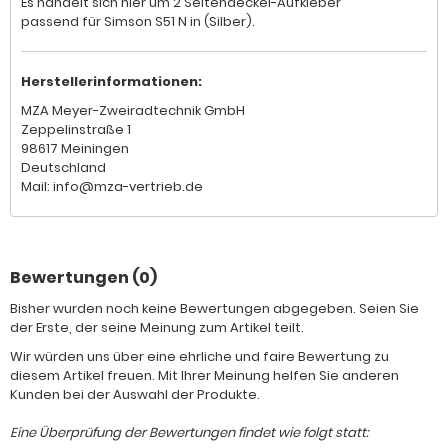
Es handelt sich hier um 2 Seitendeckel-Aufkleber
passend für Simson S51 N in (Silber).
Herstellerinformationen:
MZA Meyer-Zweiradtechnik GmbH
Zeppelinstraße 1
98617 Meiningen
Deutschland
Mail: info@mza-vertrieb.de
Bewertungen (0)
Bisher wurden noch keine Bewertungen abgegeben. Seien Sie
der Erste, der seine Meinung zum Artikel teilt.
Wir würden uns über eine ehrliche und faire Bewertung zu
diesem Artikel freuen. Mit Ihrer Meinung helfen Sie anderen
Kunden bei der Auswahl der Produkte.
Eine Überprüfung der Bewertungen findet wie folgt statt: