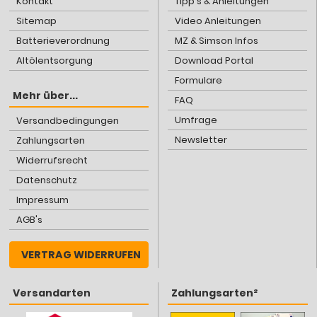
Kontakt
Tipp's & Anleitungen
Sitemap
Video Anleitungen
Batterieverordnung
MZ & Simson Infos
Altölentsorgung
Download Portal
Formulare
Mehr über...
FAQ
Umfrage
Versandbedingungen
Newsletter
Zahlungsarten
Widerrufsrecht
Datenschutz
Impressum
AGB's
VERTRAG WIDERRUFEN
Versandarten
Zahlungsarten²