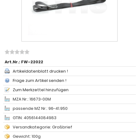
Art.Nr.:
FW-22022
Artikeldatenblatt drucken !
Frage zum Artikel senden !
Zum Merkzettel hinzufügen
MZA Nr.: 16673-00M
passende MZ Nr.: 96-41.950
GTIN: 4056144084983
Versandkategorie: Großbrief
Gewicht: 100g