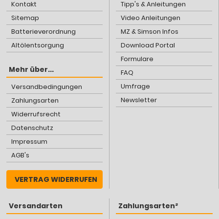
Kontakt
Tipp's & Anleitungen
Sitemap
Video Anleitungen
Batterieverordnung
MZ & Simson Infos
Altölentsorgung
Download Portal
Formulare
Mehr über...
FAQ
Umfrage
Versandbedingungen
Newsletter
Zahlungsarten
Widerrufsrecht
Datenschutz
Impressum
AGB's
VERTRAG WIDERRUFEN
Versandarten
Zahlungsarten²