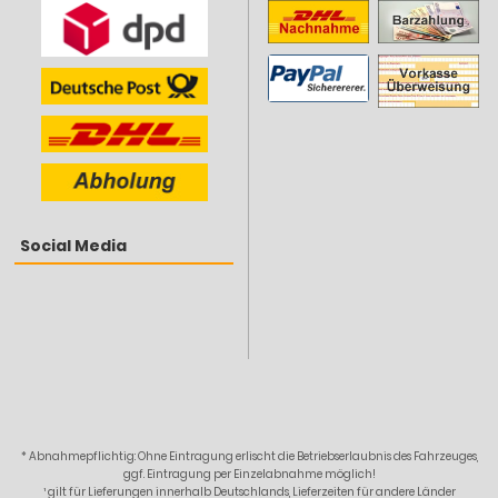
Social Media
* Abnahmepflichtig: Ohne Eintragung erlischt die Betriebserlaubnis des Fahrzeuges,
ggf. Eintragung per Einzelabnahme möglich!
¹ gilt für Lieferungen innerhalb Deutschlands, Lieferzeiten für andere Länder