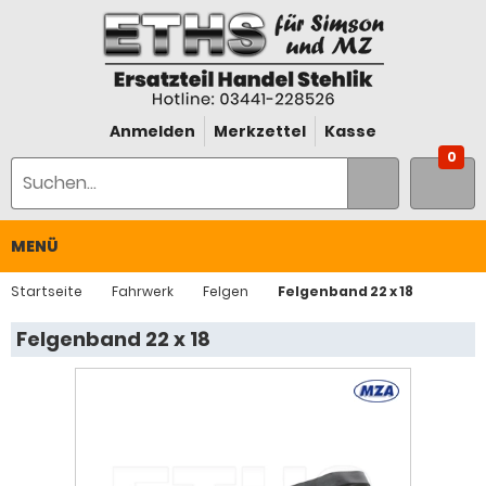
Anmelden
Merkzettel
Kasse
0
MENÜ
Startseite
Fahrwerk
Felgen
Felgenband 22 x 18
Felgenband 22 x 18