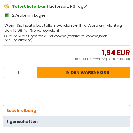
Sofort lieferbar !
Lieferzeit: 1-3 Tage¹
2 Artikel im Lager !
Wenn Sie heute bestellen, werden wir Ihre Ware am Montag
den 10.08 für Sie versenden!
Gilt für alle Zahlungsarten außer Vorkasse (Versand bei Vorkasse, nach
Zahlungseingang).
1,94 EUR
Preis incl. 19 % MwSt. zzgl.
Versandkosten
IN DEN WARENKORB
Beschreibung
Eigenschaften