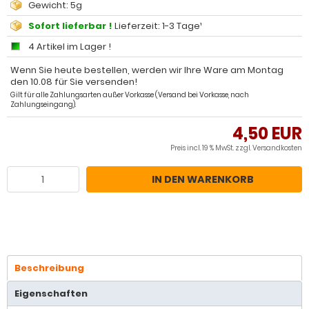
Gewicht: 5g
Sofort lieferbar !
Lieferzeit: 1-3 Tage¹
4 Artikel im Lager !
Wenn Sie heute bestellen, werden wir Ihre Ware am Montag
den 10.08 für Sie versenden!
Gilt für alle Zahlungsarten außer Vorkasse (Versand bei Vorkasse, nach
Zahlungseingang).
4,50 EUR
Preis incl. 19 % MwSt. zzgl.
Versandkosten
IN DEN WARENKORB
Beschreibung
Eigenschaften