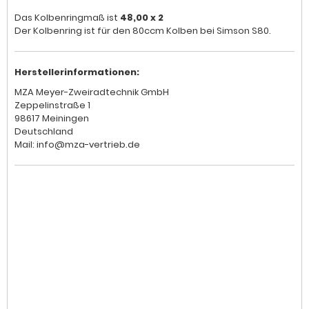
Das Kolbenringmaß ist
48,00 x 2
Der Kolbenring ist für den 80ccm Kolben bei Simson S80.
Herstellerinformationen:
MZA Meyer-Zweiradtechnik GmbH
Zeppelinstraße 1
98617 Meiningen
Deutschland
Mail: info@mza-vertrieb.de