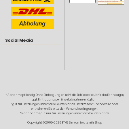
Social Media
* Abnahmepflichtig: Ohne Eintragung erlischt die Betriebserlaubnis des Fahrzeuges,
ggf. Eintragung per Einzelabnahme möglich!
¹ gilt für Lieferungen innerhalb Deutschlands, Lieferzeiten für andere Länder
entnehmen Sie bitte den Versandbedingungen.
² Nachnahme gilt nur für Lieferungen innerhalb Deutschlands.
Copyright © 2008-2026 ETHS Simson Ersatzteile Shop