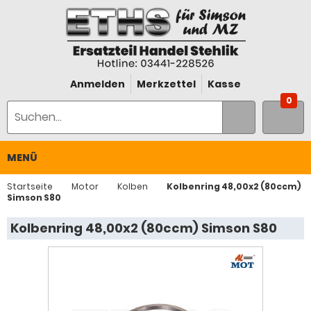
Anmelden
Merkzettel
Kasse
0
MENÜ
Startseite
Motor
Kolben
Kolbenring 48,00x2 (80ccm)
Simson S80
Kolbenring 48,00x2 (80ccm) Simson S80