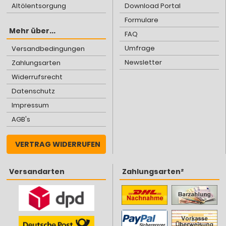
Altölentsorgung
Download Portal
Formulare
Mehr über...
FAQ
Umfrage
Versandbedingungen
Newsletter
Zahlungsarten
Widerrufsrecht
Datenschutz
Impressum
AGB's
VERTRAG WIDERRUFEN
Versandarten
Zahlungsarten²