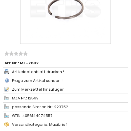
Art.Nr.:
MT-21912
Artikeldatenblatt drucken !
Frage zum Artikel senden !
Zum Merkzettel hinzufügen
MZA Nr.: 12899
passende Simson Nr.: 223752
GTIN: 4056144074557
Versandkategorie: Maxibrief