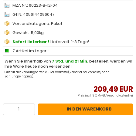
MZA Nr.: 60223-B-12-04
GTIN: 4056144096047
Versandkategorie: Paket
Gewicht: 5,00kg
Sofort lieferbar !
Lieferzeit: 1-3 Tage¹
7 Artikel im Lager !
Wenn Sie innerhalb von
7 Std. und 21 Min.
bestellen, werden wir
Ihre Ware heute noch versenden!
Gilt für alle Zahlungsarten außer Vorkasse (Versand bei Vorkasse, nach
Zahlungseingang).
209,49 EUR
Preis incl. 19 % MwSt.
Versandkostenfrei
IN DEN WARENKORB