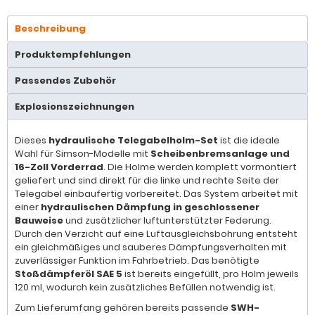
Beschreibung
Produktempfehlungen
Passendes Zubehör
Explosionszeichnungen
Dieses
hydraulische Telegabelholm-Set
ist die ideale
Wahl für Simson-Modelle mit
Scheibenbremsanlage und
16-Zoll Vorderrad
. Die Holme werden komplett vormontiert
geliefert und sind direkt für die linke und rechte Seite der
Telegabel einbaufertig vorbereitet. Das System arbeitet mit
einer
hydraulischen Dämpfung in geschlossener
Bauweise
und zusätzlicher luftunterstützter Federung.
Durch den Verzicht auf eine Luftausgleichsbohrung entsteht
ein gleichmäßiges und sauberes Dämpfungsverhalten mit
zuverlässiger Funktion im Fahrbetrieb. Das benötigte
Stoßdämpferöl SAE 5
ist bereits eingefüllt, pro Holm jeweils
120 ml, wodurch kein zusätzliches Befüllen notwendig ist.
Zum Lieferumfang gehören bereits passende
SWH-