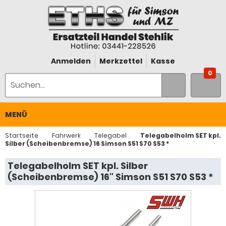
Anmelden
Merkzettel
Kasse
0
MENÜ
Startseite
Fahrwerk
Telegabel
Telegabelholm SET kpl.
Silber (Scheibenbremse) 16 Simson S51 S70 S53 *
Telegabelholm SET kpl. Silber
(Scheibenbremse) 16" Simson S51 S70 S53 *