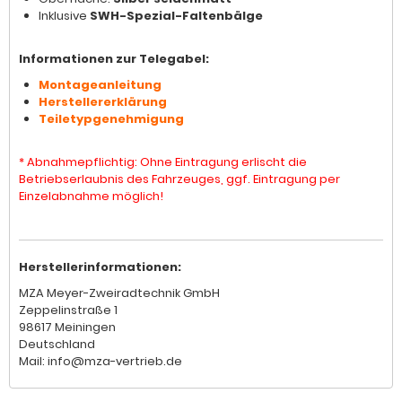
Inklusive
SWH-Spezial-Faltenbälge
Informationen zur Telegabel:
Montageanleitung
Herstellererklärung
Teiletypgenehmigung
* Abnahmepflichtig: Ohne Eintragung erlischt die
Betriebserlaubnis des Fahrzeuges, ggf. Eintragung per
Einzelabnahme möglich!
Herstellerinformationen:
MZA Meyer-Zweiradtechnik GmbH
Zeppelinstraße 1
98617 Meiningen
Deutschland
Mail: info@mza-vertrieb.de