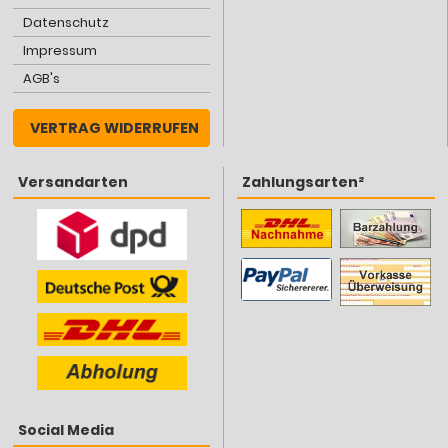
Datenschutz
Impressum
AGB's
VERTRAG WIDERRUFEN
Versandarten
Zahlungsarten²
Social Media