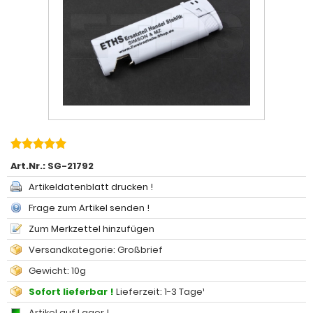
Art.Nr.:
SG-21792
Artikeldatenblatt drucken !
Frage zum Artikel senden !
Zum Merkzettel hinzufügen
Versandkategorie: Großbrief
Gewicht: 10g
Sofort lieferbar !
Lieferzeit: 1-3 Tage¹
Artikel auf Lager !