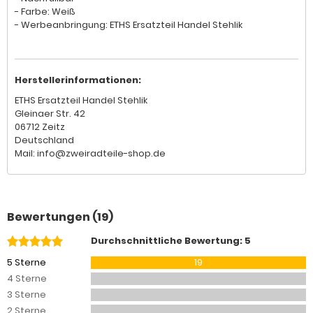
- Farbe: Weiß
- Werbeanbringung: ETHS Ersatzteil Handel Stehlik
Herstellerinformationen:
ETHS Ersatzteil Handel Stehlik
Gleinaer Str. 42
06712 Zeitz
Deutschland
Mail: info@zweiradteile-shop.de
Bewertungen (19)
Durchschnittliche Bewertung: 5
5 Sterne
19
4 Sterne
3 Sterne
2 Sterne