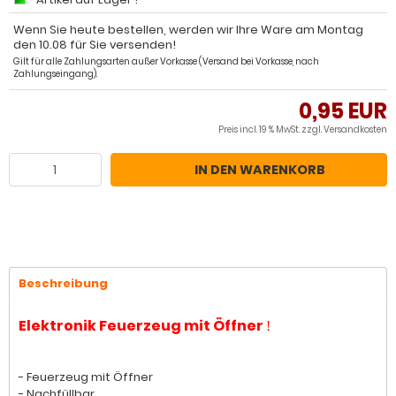
Wenn Sie heute bestellen, werden wir Ihre Ware am Montag
den 10.08 für Sie versenden!
Gilt für alle Zahlungsarten außer Vorkasse (Versand bei Vorkasse, nach
Zahlungseingang).
0,95 EUR
Preis incl. 19 % MwSt. zzgl.
Versandkosten
IN DEN WARENKORB
Beschreibung
Elektronik Feuerzeug mit Öffner
!
- Feuerzeug mit Öffner
- Nachfüllbar