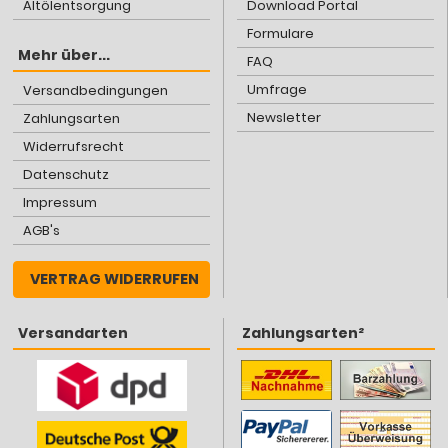
Altölentsorgung
Download Portal
Formulare
Mehr über...
FAQ
Umfrage
Versandbedingungen
Newsletter
Zahlungsarten
Widerrufsrecht
Datenschutz
Impressum
AGB's
VERTRAG WIDERRUFEN
Versandarten
Zahlungsarten²