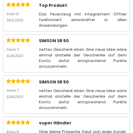
Top Produkt
Das Feuerzeug mit integriertem Öffner
Sven G.
funktioniert einwandfrei in allen
09.12.2023
Anwendungen
SIMSON SR 50
nettes Geschenk eben. Eine neue Idee wäre
Frank T.
einmal anstelle der Geschenke auf dem
12.09.2023
Konto dafür entsprechend Punkte
anzusammeln.
SIMSON SR 50
nettes Geschenk eben. Eine neue Idee wäre
Frank T.
einmal anstelle der Geschenke auf dem
12.09.2023
Konto dafür entsprechend Punkte
anzusammeln.
super Händler
Über kleine Präsente freut sich jeder Kunde,
Klaus R.