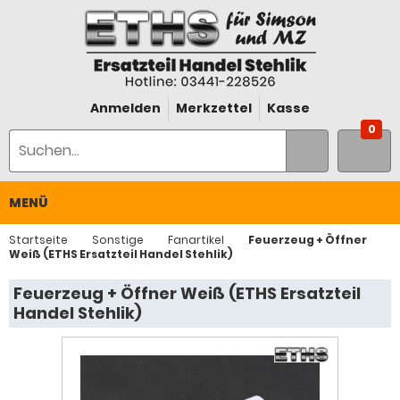
Anmelden
Merkzettel
Kasse
0
MENÜ
Startseite
Sonstige
Fanartikel
Feuerzeug + Öffner
Weiß (ETHS Ersatzteil Handel Stehlik)
Feuerzeug + Öffner Weiß (ETHS Ersatzteil
Handel Stehlik)