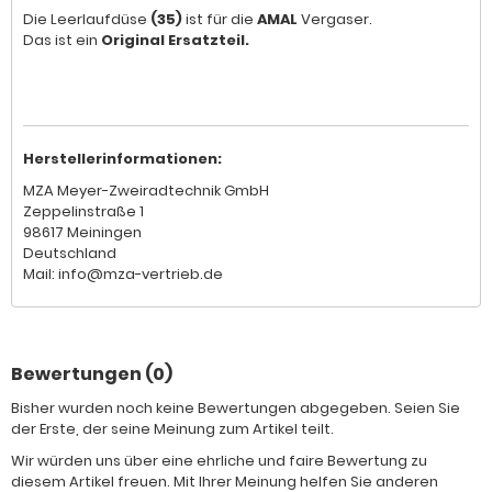
Die Leerlaufdüse
(35)
ist für die
AMAL
Vergaser.
Das ist ein
Original Ersatzteil.
Herstellerinformationen:
MZA Meyer-Zweiradtechnik GmbH
Zeppelinstraße 1
98617 Meiningen
Deutschland
Mail: info@mza-vertrieb.de
Bewertungen (0)
Bisher wurden noch keine Bewertungen abgegeben. Seien Sie
der Erste, der seine Meinung zum Artikel teilt.
Wir würden uns über eine ehrliche und faire Bewertung zu
diesem Artikel freuen. Mit Ihrer Meinung helfen Sie anderen