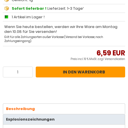
Sofort lieferbar !
Lieferzeit: 1-3 Tage¹
1 Artikel im Lager !
Wenn Sie heute bestellen, werden wir Ihre Ware am Montag
den 10.08 für Sie versenden!
Gilt für alle Zahlungsarten außer Vorkasse (Versand bei Vorkasse, nach
Zahlungseingang).
6,59 EUR
Preis incl. 19 % MwSt. zzgl.
Versandkosten
IN DEN WARENKORB
Beschreibung
Explosionszeichnungen