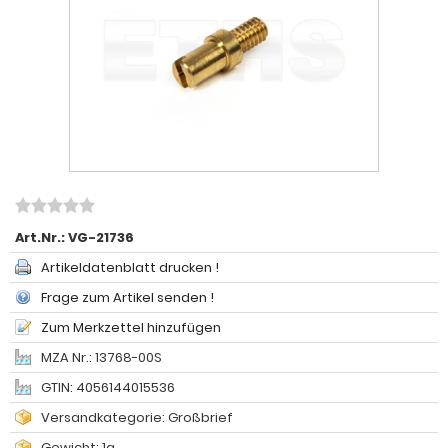
Art.Nr.:
VG-21736
Artikeldatenblatt drucken !
Frage zum Artikel senden !
Zum Merkzettel hinzufügen
MZA Nr.: 13768-00S
GTIN: 4056144015536
Versandkategorie: Großbrief
Gewicht: 1g