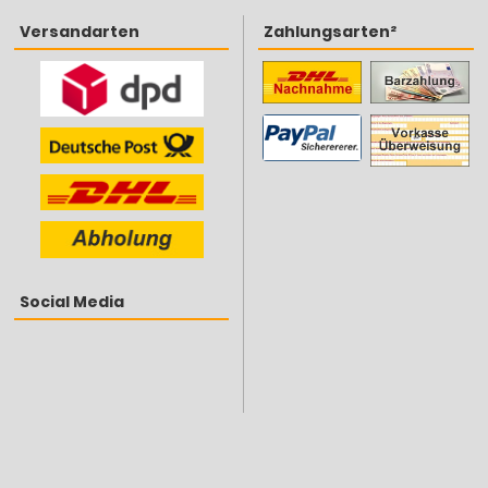
Versandarten
Zahlungsarten²
Social Media