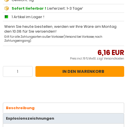
Sofort lieferbar !
Lieferzeit: 1-3 Tage¹
1 Artikel im Lager !
Wenn Sie heute bestellen, werden wir Ihre Ware am Montag
den 10.08 für Sie versenden!
Gilt für alle Zahlungsarten außer Vorkasse (Versand bei Vorkasse, nach
Zahlungseingang).
6,16 EUR
Preis incl. 19 % MwSt. zzgl.
Versandkosten
IN DEN WARENKORB
Beschreibung
Explosionszeichnungen