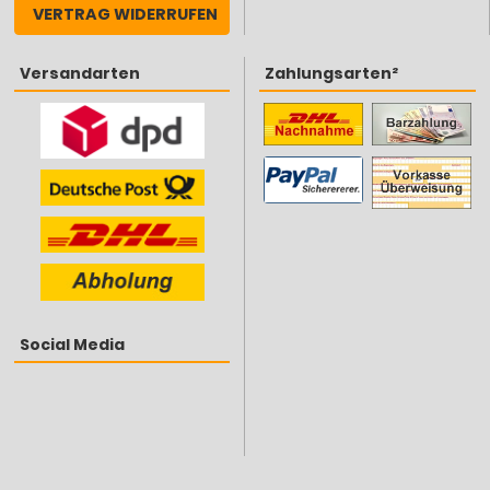
VERTRAG WIDERRUFEN
Versandarten
Zahlungsarten²
Social Media