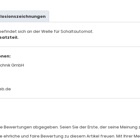
plosionszeichnungen
efindet sich an der Welle für Schaltautomat.
satzteil.
onen:
chnik GmbH
eb.de
e Bewertungen abgegeben. Seien Sie der Erste, der seine Meinung zum
e ehrliche und faire Bewertung zu diesem Artikel freuen. Mit Ihrer 