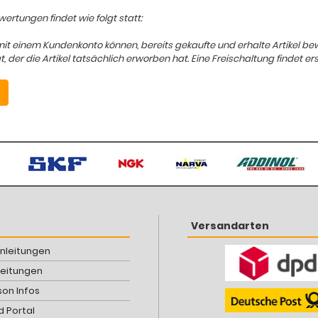
ertungen findet wie folgt statt:
mit einem Kundenkonto können, bereits gekaufte und erhalte Artikel b
er die Artikel tatsächlich erworben hat. Eine Freischaltung findet ers
Versandarten
Anleitungen
leitungen
son Infos
 Portal