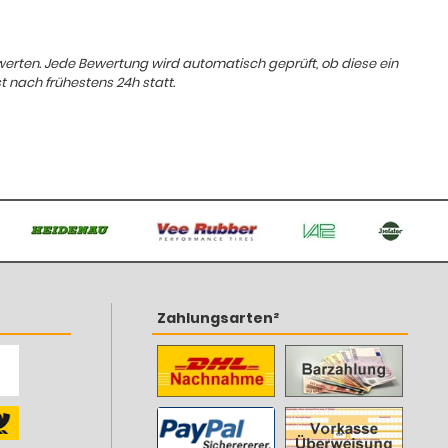
ewerten. Jede Bewertung wird automatisch geprüft, ob diese ein
t nach frühestens 24h statt.
Zahlungsarten²