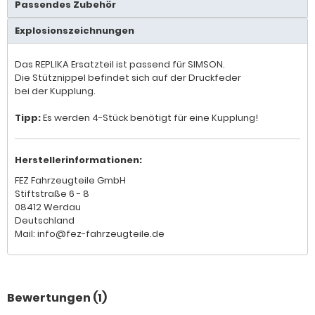
Passendes Zubehör
Explosionszeichnungen
Das REPLIKA Ersatzteil ist passend für SIMSON.
Die Stütznippel befindet sich auf der Druckfeder
bei der Kupplung.
Tipp:
Es werden 4-Stück benötigt für eine Kupplung!
Herstellerinformationen:
FEZ Fahrzeugteile GmbH
Stiftstraße 6 - 8
08412 Werdau
Deutschland
Mail: info@fez-fahrzeugteile.de
Bewertungen (1)