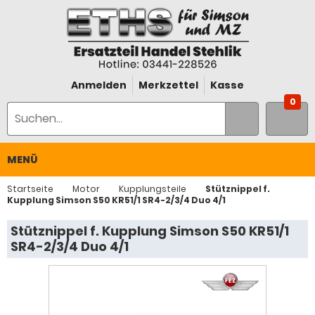
Anmelden
Merkzettel
Kasse
0
MENÜ
Startseite
Motor
Kupplungsteile
Stütznippel f.
Kupplung Simson S50 KR51/1 SR4-2/3/4 Duo 4/1
Stütznippel f. Kupplung Simson S50 KR51/1
SR4-2/3/4 Duo 4/1