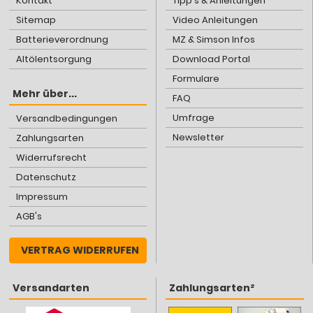
Kontakt
Tipp's & Anleitungen
Sitemap
Video Anleitungen
Batterieverordnung
MZ & Simson Infos
Altölentsorgung
Download Portal
Formulare
Mehr über...
FAQ
Umfrage
Versandbedingungen
Newsletter
Zahlungsarten
Widerrufsrecht
Datenschutz
Impressum
AGB's
VERTRAG WIDERRUFEN
Versandarten
Zahlungsarten²