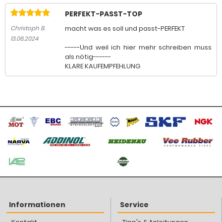
PERFEKT-PASST-TOP
macht was es soll und passt-PERFEKT
Christoph B.
13.06.2024
-----Und weil ich hier mehr schreiben muss
als nötig------
KLARE KAUFEMPFEHLUNG
Informationen
Service