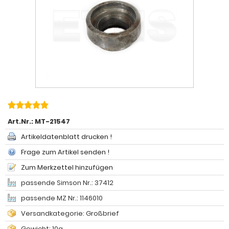
Art.Nr.:
MT-21547
Artikeldatenblatt drucken !
Frage zum Artikel senden !
Zum Merkzettel hinzufügen
passende Simson Nr.: 37412
passende MZ Nr.: 1146010
Versandkategorie: Großbrief
Gewicht: 10g