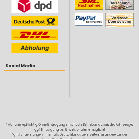
Social Media
* Abnahmepflichtig: Ohne Eintragung erlischt die Betriebserlaubnis des Fahrzeuges,
ggf. Eintragung per Einzelabnahme möglich!
¹ gilt für Lieferungen innerhalb Deutschlands, Lieferzeiten für andere Länder