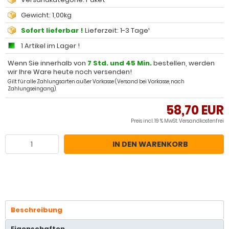
Gewicht: 1,00kg
Sofort lieferbar !
Lieferzeit: 1-3 Tage¹
1 Artikel im Lager !
Wenn Sie innerhalb von
7 Std. und 45 Min.
bestellen, werden
wir Ihre Ware heute noch versenden!
Gilt für alle Zahlungsarten außer Vorkasse (Versand bei Vorkasse, nach
Zahlungseingang).
58,70 EUR
Preis incl. 19 % MwSt.
Versandkostenfrei
IN DEN WARENKORB
Beschreibung
Eigenschaften