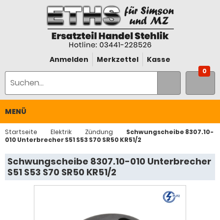
Anmelden
Merkzettel
Kasse
0
MENÜ
Startseite
Elektrik
Zündung
Schwungscheibe 8307.10-
010 Unterbrecher S51 S53 S70 SR50 KR51/2
Schwungscheibe 8307.10-010 Unterbrecher
S51 S53 S70 SR50 KR51/2