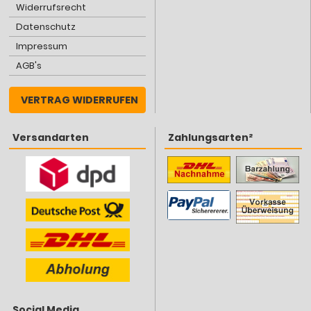
Widerrufsrecht
Datenschutz
Impressum
AGB's
VERTRAG WIDERRUFEN
Versandarten
Zahlungsarten²
Social Media