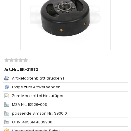
Art.Nr.:
EK-21532
Artikeldatenblatt drucken !
Frage zum Artikel senden !
Zum Merkzettel hinzufügen
MZA Nr.: 10526-00S
passende Simson Nr.: 390010
GTIN: 4056144009900
Versandkategorie: Paket