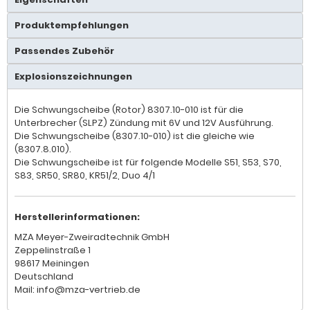
Produktempfehlungen
Passendes Zubehör
Explosionszeichnungen
Die Schwungscheibe (Rotor) 8307.10-010 ist für die
Unterbrecher (SLPZ) Zündung mit 6V und 12V Ausführung.
Die Schwungscheibe (8307.10-010) ist die gleiche wie
(8307.8.010).
Die Schwungscheibe ist für folgende Modelle S51, S53, S70,
S83, SR50, SR80, KR51/2, Duo 4/1
Herstellerinformationen:
MZA Meyer-Zweiradtechnik GmbH
Zeppelinstraße 1
98617 Meiningen
Deutschland
Mail: info@mza-vertrieb.de