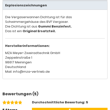
Explosionszeichnungen
Die Vergaserwannen Dichtung ist für das
Schwimmergehäuse des BVF Vergaser.
Die Dichtung ist aus
Gummi
Benzinfest.
Das ist ein
Original Ersatzteil.
Herstellerinformationen:
MZA Meyer-Zweiradtechnik GmbH
Zeppelinstraße 1
98617 Meiningen
Deutschland
Mail: info@mza-vertrieb.de
Bewertungen (5)
Durchschnittliche Bewertung: 5
5 Sterne
5