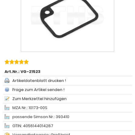
Art.Nr.:
VG-21523
Artikeldatenblatt drucken !
Frage zum Artikel senden !
Zum Merkzettel hinzufügen
MZA Nr.: 10173-00S
passende Simson Nr.: 393410
GTIN: 4056144014287
Versandkategorie: Großbrief