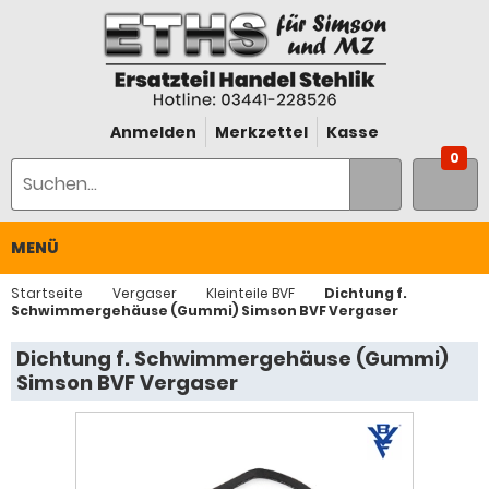
Anmelden
Merkzettel
Kasse
0
MENÜ
Startseite
Vergaser
Kleinteile BVF
Dichtung f.
Schwimmergehäuse (Gummi) Simson BVF Vergaser
Dichtung f. Schwimmergehäuse (Gummi)
Simson BVF Vergaser