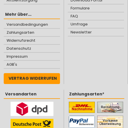
Altölentsorgung
Download Portal
Formulare
Mehr über...
FAQ
Umfrage
Versandbedingungen
Newsletter
Zahlungsarten
Widerrufsrecht
Datenschutz
Impressum
AGB's
VERTRAG WIDERRUFEN
Versandarten
Zahlungsarten²