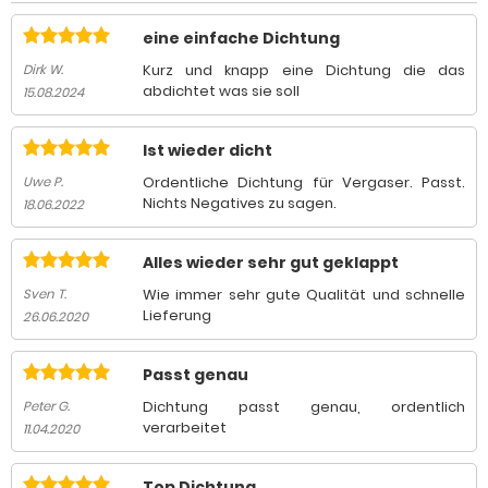
eine einfache Dichtung
Kurz und knapp eine Dichtung die das
Dirk W.
abdichtet was sie soll
15.08.2024
Ist wieder dicht
Ordentliche Dichtung für Vergaser. Passt.
Uwe P.
Nichts Negatives zu sagen.
18.06.2022
Alles wieder sehr gut geklappt
Wie immer sehr gute Qualität und schnelle
Sven T.
Lieferung
26.06.2020
Passt genau
Dichtung passt genau, ordentlich
Peter G.
verarbeitet
11.04.2020
Top Dichtung