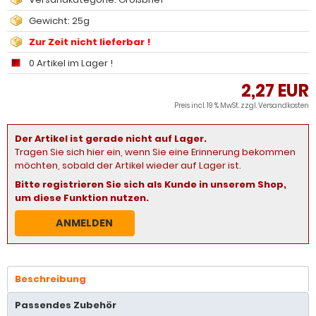
Gewicht: 25g
Zur Zeit nicht lieferbar !
0 Artikel im Lager !
2,27 EUR
Preis incl. 19 % MwSt. zzgl.
Versandkosten
Der Artikel ist gerade nicht auf Lager.
Tragen Sie sich hier ein, wenn Sie eine Erinnerung bekommen
möchten, sobald der Artikel wieder auf Lager ist.
Bitte registrieren Sie sich als Kunde in unserem Shop,
um diese Funktion nutzen.
ANMELDEN
Beschreibung
Passendes Zubehör