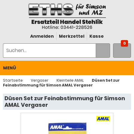
Anmelden
Merkzettel
Kasse
0
MENÜ
Startseite
Vergaser
Kleinteile AMAL
Düsen Set zur
Feinabstimmung für Simson AMAL Vergaser
Düsen Set zur Feinabstimmung für Simson
AMAL Vergaser