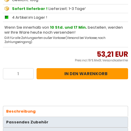
Sofort lieferbar !
Lieferzeit: 1-3 Tage¹
4 Artikel im Lager !
Wenn Sie innerhalb von
10 Std. und 17 Min.
bestellen, werden
wir Ihre Ware heute noch versenden!
Gilt für alle Zahlungsarten außer Vorkasse (Versand bei Vorkasse, nach
Zahlungseingang).
53,21 EUR
Preis incl. 19 % MwSt.
Versandkostenfrei
IN DEN WARENKORB
Beschreibung
Passendes Zubehör