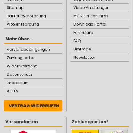
Sitemap
Video Anleitungen
Batterieverordnung
MZ & Simson Infos
Altölentsorgung
Download Portal
Formulare
Mehr über...
FAQ
Umfrage
Versandbedingungen
Newsletter
Zahlungsarten
Widerrufsrecht
Datenschutz
Impressum
AGB's
VERTRAG WIDERRUFEN
Versandarten
Zahlungsarten²