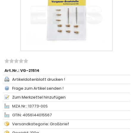
Art.Nr.:
VG-21514
Artikeldatenblatt drucken !
Frage zum Artikel senden !
Zum Merkzettel hinzufügen
MZA Nr.: 13773-00S
GTIN: 4056144015567
Versandkategorie: Großbrief
Gewicht: 100g