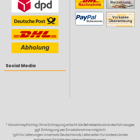
Social Media
* Abnahmepflichtig: Ohne Eintragung erlischt die Betriebserlaubnis des Fahrzeuges,
ggf. Eintragung per Einzelabnahme möglich!
¹ gilt für Lieferungen innerhalb Deutschlands, Lieferzeiten für andere Länder
entnehmen Sie bitte den Versandbedingungen.