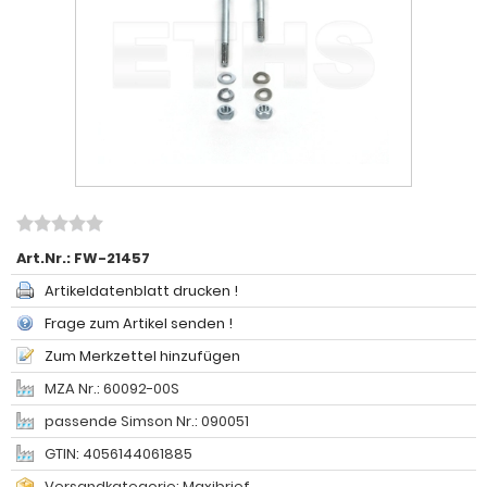
Art.Nr.:
FW-21457
Artikeldatenblatt drucken !
Frage zum Artikel senden !
Zum Merkzettel hinzufügen
MZA Nr.: 60092-00S
passende Simson Nr.: 090051
GTIN: 4056144061885
Versandkategorie: Maxibrief