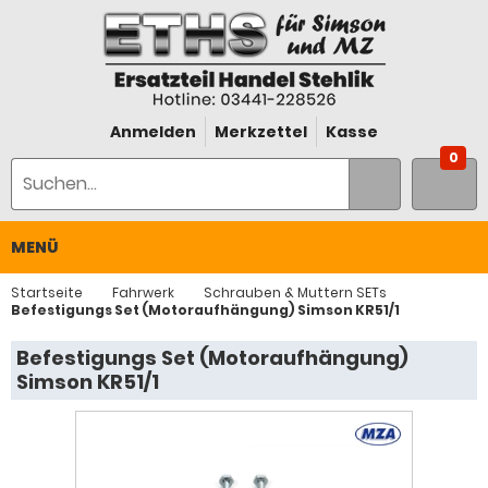
Anmelden
Merkzettel
Kasse
0
MENÜ
Startseite
Fahrwerk
Schrauben & Muttern SETs
Befestigungs Set (Motoraufhängung) Simson KR51/1
Befestigungs Set (Motoraufhängung)
Simson KR51/1