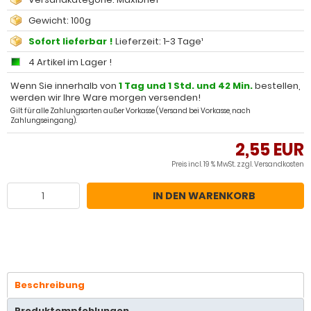
Gewicht: 100g
Sofort lieferbar !
Lieferzeit: 1-3 Tage¹
4 Artikel im Lager !
Wenn Sie innerhalb von
1 Tag und 1 Std. und 42 Min.
bestellen,
werden wir Ihre Ware morgen versenden!
Gilt für alle Zahlungsarten außer Vorkasse (Versand bei Vorkasse, nach
Zahlungseingang).
2,55 EUR
Preis incl. 19 % MwSt. zzgl.
Versandkosten
IN DEN WARENKORB
Beschreibung
Produktempfehlungen