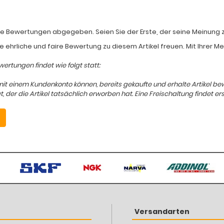
e Bewertungen abgegeben. Seien Sie der Erste, der seine Meinung zum
e ehrliche und faire Bewertung zu diesem Artikel freuen. Mit Ihrer 
ertungen findet wie folgt statt:
mit einem Kundenkonto können, bereits gekaufte und erhalte Artikel b
er die Artikel tatsächlich erworben hat. Eine Freischaltung findet ers
Versandarten