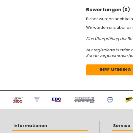
Bewertungen (0)
Bisher wurden noch kein
Wir würden uns über ein
Eine Überprüfung der Bew
Nur registrierte Kunden 
Kunde vorgenommen hat, d
IHRE MEINUNG
Informationen
Service