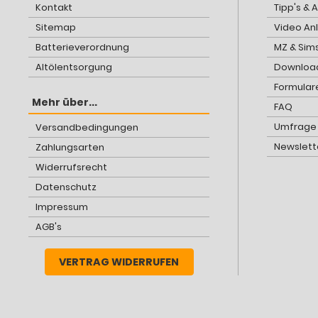
Kontakt
Tipp's & 
Sitemap
Video An
Batterieverordnung
MZ & Sim
Altölentsorgung
Download
Formular
Mehr über...
FAQ
Umfrage
Versandbedingungen
Newslett
Zahlungsarten
Widerrufsrecht
Datenschutz
Impressum
AGB's
VERTRAG WIDERRUFEN