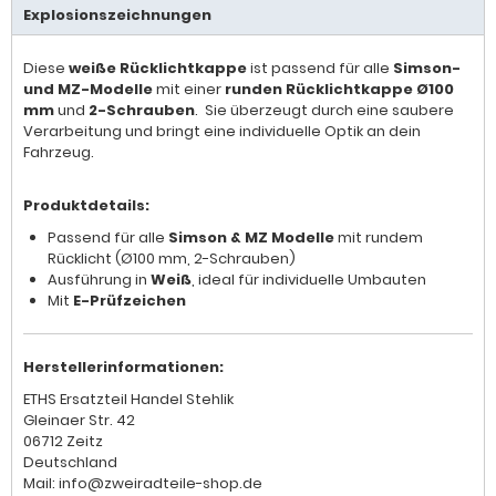
Explosionszeichnungen
Diese
weiße Rücklichtkappe
ist passend für alle
Simson-
und MZ-Modelle
mit einer
runden Rücklichtkappe Ø100
mm
und
2-Schrauben
. Sie überzeugt durch eine saubere
Verarbeitung und bringt eine individuelle Optik an dein
Fahrzeug.
Produktdetails:
Passend für alle
Simson & MZ Modelle
mit rundem
Rücklicht (Ø100 mm, 2-Schrauben)
Ausführung in
Weiß
, ideal für individuelle Umbauten
Mit
E-Prüfzeichen
Herstellerinformationen:
ETHS Ersatzteil Handel Stehlik
Gleinaer Str. 42
06712 Zeitz
Deutschland
Mail: info@zweiradteile-shop.de