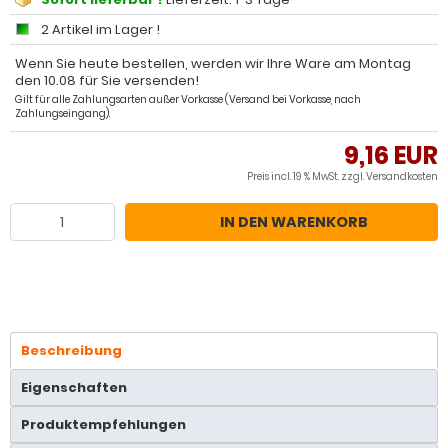
2 Artikel im Lager !
Wenn Sie heute bestellen, werden wir Ihre Ware am Montag
den 10.08 für Sie versenden!
Gilt für alle Zahlungsarten außer Vorkasse (Versand bei Vorkasse, nach
Zahlungseingang).
9,16 EUR
Preis incl. 19 % MwSt. zzgl.
Versandkosten
IN DEN WARENKORB
Beschreibung
Eigenschaften
Produktempfehlungen