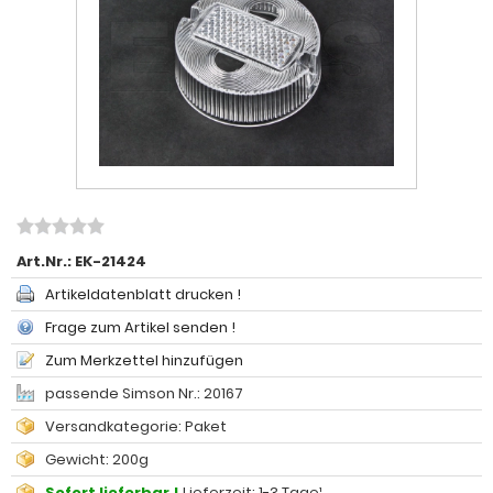
Art.Nr.:
EK-21424
Artikeldatenblatt drucken !
Frage zum Artikel senden !
Zum Merkzettel hinzufügen
passende Simson Nr.: 20167
Versandkategorie: Paket
Gewicht: 200g
Sofort lieferbar !
Lieferzeit: 1-3 Tage¹