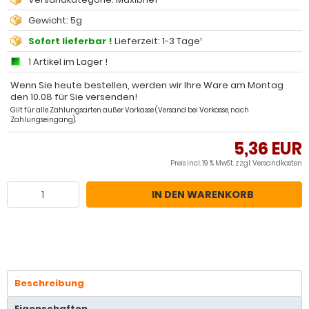
Gewicht: 5g
Sofort lieferbar !
Lieferzeit: 1-3 Tage¹
1 Artikel im Lager !
Wenn Sie heute bestellen, werden wir Ihre Ware am Montag
den 10.08 für Sie versenden!
Gilt für alle Zahlungsarten außer Vorkasse (Versand bei Vorkasse, nach
Zahlungseingang).
5,36 EUR
Preis incl. 19 % MwSt. zzgl.
Versandkosten
IN DEN WARENKORB
Beschreibung
Eigenschaften