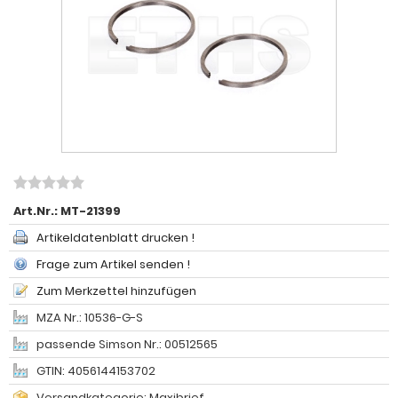
Art.Nr.:
MT-21399
Artikeldatenblatt drucken !
Frage zum Artikel senden !
Zum Merkzettel hinzufügen
MZA Nr.: 10536-G-S
passende Simson Nr.: 00512565
GTIN: 4056144153702
Versandkategorie: Maxibrief