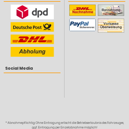
Social Media
* Abnahmepflichtig: Ohne Eintragung erlischt die Betriebserlaubnis des Fahrzeuges,
ggf. Eintragung per Einzelabnahme möglich!