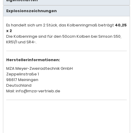
Explosionszeichnungen
Es handelt sich um 2 Stück, das Kolbenringmaß beträgt
40,25
x 2
Die Kolbenringe sind für den 50ccm Kolben bei Simson S50,
KR51/1 und SR4-.
Herstellerinformationen:
MZA Meyer-Zweiradtechnik GmbH
Zeppelinstraße 1
98617 Meiningen
Deutschland
Mail: info@mza-vertrieb.de