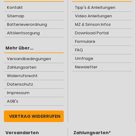
Kontakt
Tipp's & Anleitungen
Sitemap
Video Anleitungen
Batterieverordnung
MZ & Simson Infos
Altölentsorgung
Download Portal
Formulare
Mehr über...
FAQ
Umfrage
Versandbedingungen
Newsletter
Zahlungsarten
Widerrufsrecht
Datenschutz
Impressum
AGB's
VERTRAG WIDERRUFEN
Versandarten
Zahlungsarten²