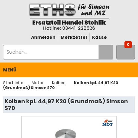
Anmelden
Merkzettel
Kasse
0
MENÜ
Startseite
Motor
Kolben
Kolben kpl. 44,97 K20
(Grundmaß) Simson S70
Kolben kpl. 44,97 K20 (Grundmaß) Simson
S70