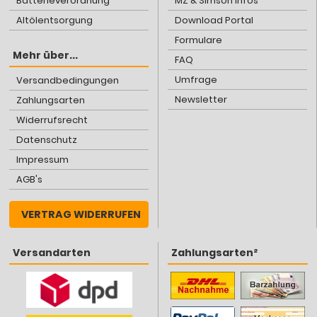
Batterieverordnung
MZ & Simson Infos
Altölentsorgung
Download Portal
Formulare
Mehr über...
FAQ
Umfrage
Versandbedingungen
Newsletter
Zahlungsarten
Widerrufsrecht
Datenschutz
Impressum
AGB's
VERTRAG WIDERRUFEN
Versandarten
Zahlungsarten²