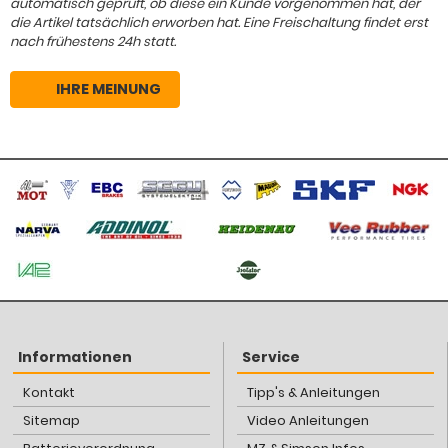
automatisch geprüft, ob diese ein Kunde vorgenommen hat, der
die Artikel tatsächlich erworben hat. Eine Freischaltung findet erst
nach frühestens 24h statt.
IHRE MEINUNG
Informationen
Service
Kontakt
Tipp's & Anleitungen
Sitemap
Video Anleitungen