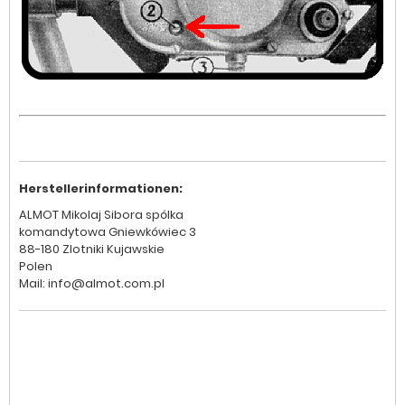
Herstellerinformationen:
ALMOT Mikolaj Sibora spólka
komandytowa Gniewkówiec 3
88-180 Zlotniki Kujawskie
Polen
Mail: info@almot.com.pl