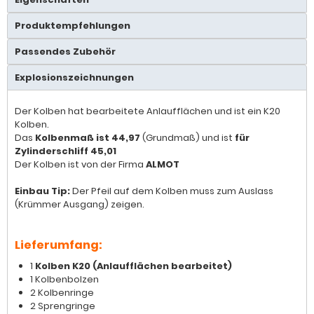
Produktempfehlungen
Passendes Zubehör
Explosionszeichnungen
Der Kolben hat bearbeitete Anlaufflächen und ist ein K20
Kolben.
Das
Kolbenmaß ist 44,97
(Grundmaß) und ist
für
Zylinderschliff 45,01
Der Kolben ist von der Firma
ALMOT
Einbau Tip:
Der Pfeil auf dem Kolben muss zum Auslass
(Krümmer Ausgang) zeigen.
Lieferumfang:
1
Kolben K20 (Anlaufflächen bearbeitet)
1 Kolbenbolzen
2 Kolbenringe
2 Sprengringe