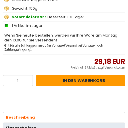
Gewicht: 150g
Sofort lieferbar !
Lieferzeit: 1-3 Tage¹
1 Artikel im Lager !
Wenn Sie heute bestellen, werden wir Ihre Ware am Montag
den 10.08 für Sie versenden!
Gilt für alle Zahlungsarten außer Vorkasse (Versand bei Vorkasse, nach
Zahlungseingang).
29,18 EUR
Preis incl. 19 % MwSt. zzgl.
Versandkosten
IN DEN WARENKORB
Beschreibung
Eigenschaften