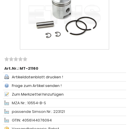
Art.Nr.:
MT-21160
Artikeldatenblatt drucken !
Frage zum Artikel senden !
Zum Merkzettel hinzufügen
MZA Nr.: 10554-B-S
passende Simson Nr.: 223121
GTIN: 4056144076094
Versandkategorie: Paket