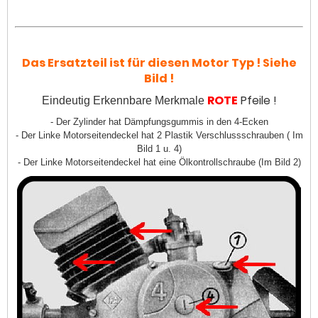
Das Ersatzteil ist für diesen Motor Typ ! Siehe
Bild !
ROTE
Pfeile !
Eindeutig Erkennbare Merkmale
- Der Zylinder hat Dämpfungsgummis in den 4-Ecken
- Der Linke Motorseitendeckel hat 2 Plastik Verschlussschrauben ( Im
Bild 1 u. 4)
- Der Linke Motorseitendeckel hat eine Ölkontrollschraube (Im Bild 2)