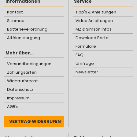
Informationen
Service
Kontakt
Tipp's & Anleitungen
Sitemap
Video Anleitungen
Batterieverordnung
MZ & Simson Infos
Altölentsorgung
Download Portal
Formulare
Mehr über...
FAQ
Umfrage
Versandbedingungen
Newsletter
Zahlungsarten
Widerrufsrecht
Datenschutz
Impressum
AGB's
VERTRAG WIDERRUFEN