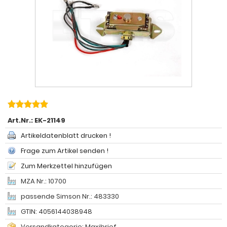
Art.Nr.:
EK-21149
Artikeldatenblatt drucken !
Frage zum Artikel senden !
Zum Merkzettel hinzufügen
MZA Nr.: 10700
passende Simson Nr.: 483330
GTIN: 4056144038948
Versandkategorie: Maxibrief