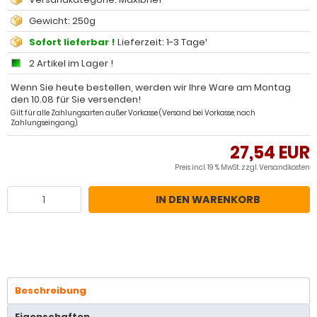
Gewicht: 250g
Sofort lieferbar !
Lieferzeit: 1-3 Tage¹
2 Artikel im Lager !
Wenn Sie heute bestellen, werden wir Ihre Ware am Montag
den 10.08 für Sie versenden!
Gilt für alle Zahlungsarten außer Vorkasse (Versand bei Vorkasse, nach
Zahlungseingang).
27,54 EUR
Preis incl. 19 % MwSt. zzgl.
Versandkosten
IN DEN WARENKORB
Beschreibung
Eigenschaften