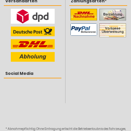
Versandarten
Zahlungsarten²
Social Media
* Abnahmepflichtig: Ohne Eintragung erlischt die Betriebserlaubnis des Fahrzeuges,