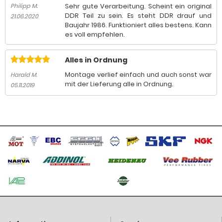
Sehr gute Verarbeitung. Scheint ein original
Philipp M.
DDR Teil zu sein. Es steht DDR drauf und
21.06.2020
Baujahr 1986. Funktioniert alles bestens. Kann
es voll empfehlen.
Alles in Ordnung
Montage verlief einfach und auch sonst war
Harald M.
mit der Lieferung alle in Ordnung.
05.11.2019