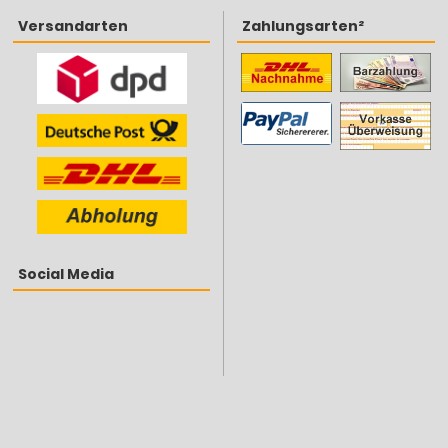
Versandarten
Zahlungsarten²
Social Media