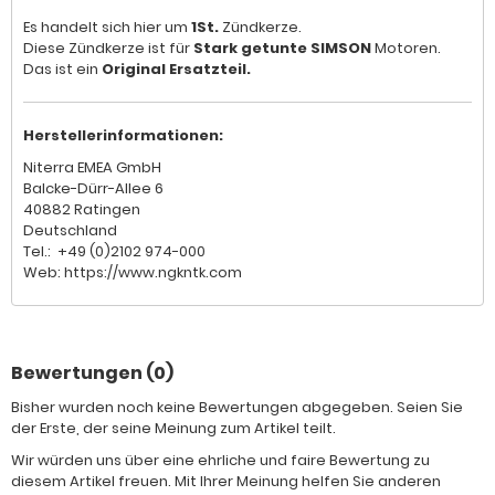
Es handelt sich hier um
1St.
Zündkerze.
Diese Zündkerze ist für
Stark getunte SIMSON
Motoren.
Das ist ein
Original Ersatzteil.
Herstellerinformationen:
Niterra EMEA GmbH
Balcke-Dürr-Allee 6
40882 Ratingen
Deutschland
Tel.: +49 (0)2102 974-000
Web: https://www.ngkntk.com
Bewertungen (0)
Bisher wurden noch keine Bewertungen abgegeben. Seien Sie
der Erste, der seine Meinung zum Artikel teilt.
Wir würden uns über eine ehrliche und faire Bewertung zu
diesem Artikel freuen. Mit Ihrer Meinung helfen Sie anderen