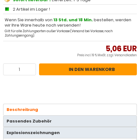
2 Artikel im Lager !
Wenn Sie innerhalb von
13 Std. und 18 Min.
bestellen, werden
wir Ihre Ware heute noch versenden!
Gilt für alle Zahlungsarten außer Vorkasse (Versand bei Vorkasse, nach
Zahlungseingang).
5,06 EUR
Preis incl. 19 % MwSt. zzgl.
Versandkosten
IN DEN WARENKORB
Beschreibung
Passendes Zubehör
Explosionszeichnungen