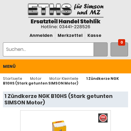
Anmelden
Merkzettel
Kasse
0
MENÜ
Startseite
Motor
Motor Kleinteile
1 Zündkerze NGK
B10HS (Stark getunten SIMSON Motor)
1 Zündkerze NGK B10HS (Stark getunten
SIMSON Motor)