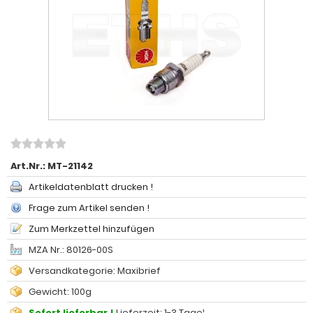
Art.Nr.:
MT-21142
Artikeldatenblatt drucken !
Frage zum Artikel senden !
Zum Merkzettel hinzufügen
MZA Nr.: 80126-00S
Versandkategorie: Maxibrief
Gewicht: 100g
Sofort lieferbar !
Lieferzeit: 1-3 Tage¹