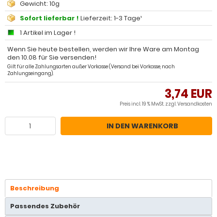
Gewicht: 10g
Sofort lieferbar !
Lieferzeit: 1-3 Tage¹
1 Artikel im Lager !
Wenn Sie heute bestellen, werden wir Ihre Ware am Montag
den 10.08 für Sie versenden!
Gilt für alle Zahlungsarten außer Vorkasse (Versand bei Vorkasse, nach
Zahlungseingang).
3,74 EUR
Preis incl. 19 % MwSt. zzgl.
Versandkosten
IN DEN WARENKORB
Beschreibung
Passendes Zubehör