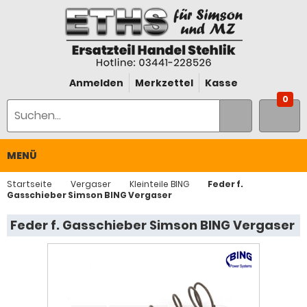
Anmelden
Merkzettel
Kasse
0
MENÜ
Startseite
Vergaser
Kleinteile BING
Feder f.
Gasschieber Simson BING Vergaser
Feder f. Gasschieber Simson BING Vergaser