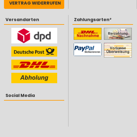
VERTRAG WIDERRUFEN
Versandarten
Zahlungsarten²
Social Media