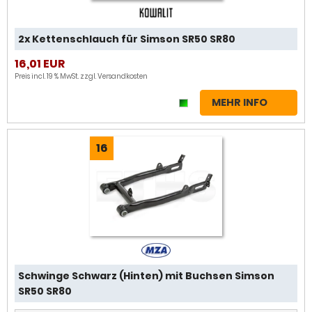
2x Kettenschlauch für Simson SR50 SR80
16,01 EUR
Preis incl. 19 % MwSt. zzgl.
Versandkosten
MEHR INFO
16
Schwinge Schwarz (Hinten) mit Buchsen Simson
SR50 SR80