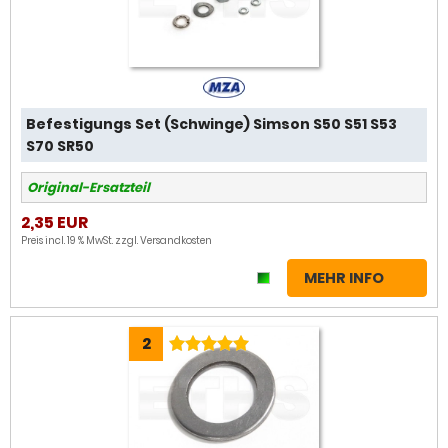
Befestigungs Set (Schwinge) Simson S50 S51 S53
S70 SR50
Original-Ersatzteil
2,35 EUR
Preis incl. 19 % MwSt. zzgl.
Versandkosten
MEHR INFO
2