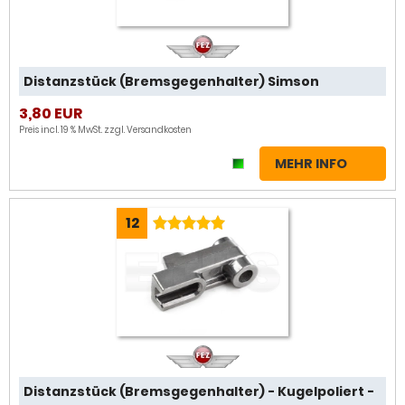
Distanzstück (Bremsgegenhalter) Simson
3,80 EUR
Preis incl. 19 % MwSt. zzgl.
Versandkosten
MEHR INFO
12
Distanzstück (Bremsgegenhalter) - Kugelpoliert -