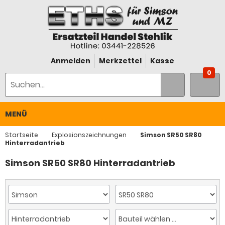
Anmelden
Merkzettel
Kasse
0
MENÜ
Startseite
Explosionszeichnungen
Simson SR50 SR80
Hinterradantrieb
Simson SR50 SR80 Hinterradantrieb