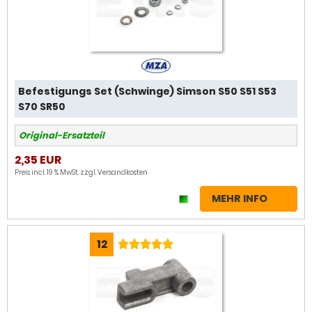
Befestigungs Set (Schwinge) Simson S50 S51 S53
S70 SR50
Original-Ersatzteil
2,35 EUR
Preis incl. 19 % MwSt. zzgl.
Versandkosten
MEHR INFO
12