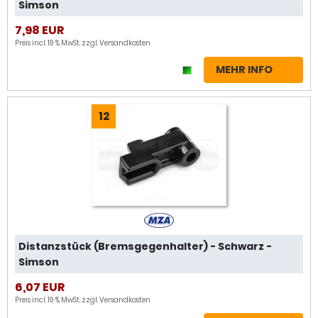
Simson
7,98 EUR
Preis incl. 19 % MwSt. zzgl.
Versandkosten
MEHR INFO
12
Distanzstück (Bremsgegenhalter) - Schwarz -
Simson
6,07 EUR
Preis incl. 19 % MwSt. zzgl.
Versandkosten