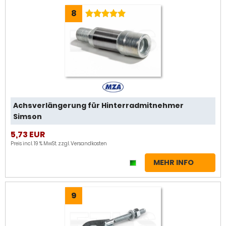
8
Achsverlängerung für Hinterradmitnehmer
Simson
5,73 EUR
Preis incl. 19 % MwSt. zzgl.
Versandkosten
MEHR INFO
9