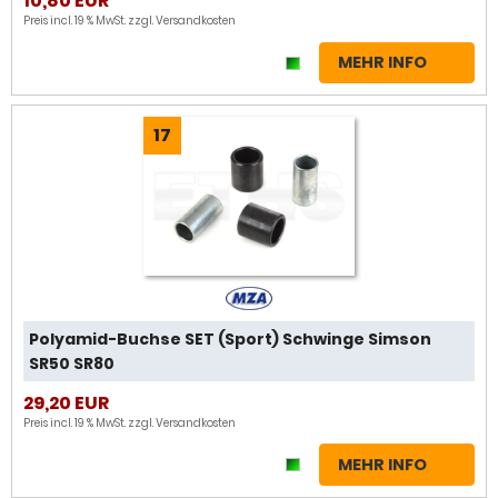
10,80 EUR
Preis incl. 19 % MwSt. zzgl.
Versandkosten
MEHR INFO
17
Polyamid-Buchse SET (Sport) Schwinge Simson
SR50 SR80
29,20 EUR
Preis incl. 19 % MwSt. zzgl.
Versandkosten
MEHR INFO