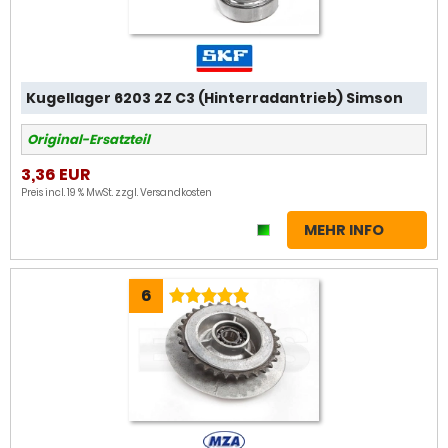
Kugellager 6203 2Z C3 (Hinterradantrieb) Simson
Original-Ersatzteil
3,36 EUR
Preis incl. 19 % MwSt. zzgl.
Versandkosten
MEHR INFO
6