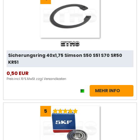
Sicherungsring 40x1,75 Simson S50 S51 S70 SR50
KR51
0,50 EUR
Preis incl. 19 % MwSt. zzgl.
Versandkosten
MEHR INFO
5