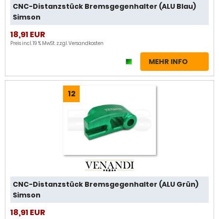
CNC-Distanzstück Bremsgegenhalter (ALU Blau)
Simson
18,91 EUR
Preis incl. 19 % MwSt. zzgl.
Versandkosten
MEHR INFO
12
CNC-Distanzstück Bremsgegenhalter (ALU Grün)
Simson
18,91 EUR