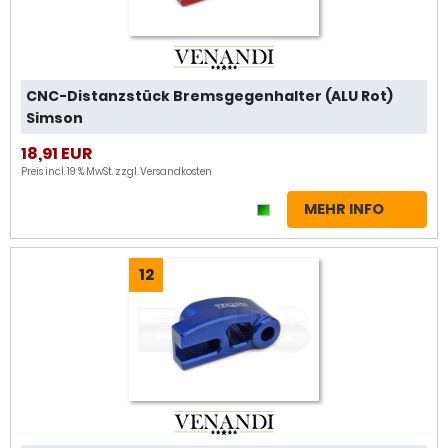
CNC-Distanzstück Bremsgegenhalter (ALU Rot)
Simson
18,91 EUR
Preis incl. 19 % MwSt. zzgl.
Versandkosten
MEHR INFO
12