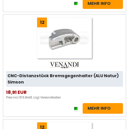
MEHR INFO
12
CNC-Distanzstück Bremsgegenhalter (ALU Natur)
Simson
18,91 EUR
Preis incl. 19 % MwSt. zzgl.
Versandkosten
MEHR INFO
12