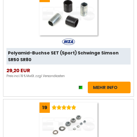
Polyamid-Buchse SET (Sport) Schwinge Simson
SR50 SR80
29,20 EUR
Preis incl. 19 % MwSt. zzgl.
Versandkosten
MEHR INFO
19