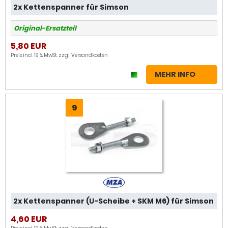
2x Kettenspanner für Simson
Original-Ersatzteil
5,80 EUR
Preis incl. 19 % MwSt. zzgl.
Versandkosten
MEHR INFO
9
2x Kettenspanner (U-Scheibe + SKM M6) für Simson
4,60 EUR