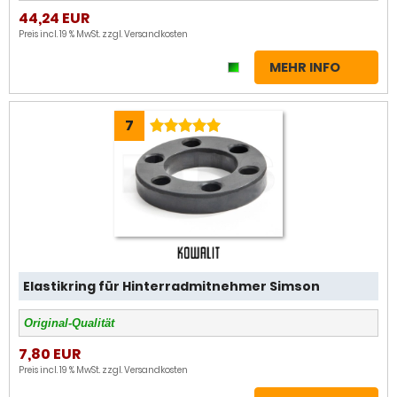
44,24 EUR
Preis incl. 19 % MwSt. zzgl.
Versandkosten
MEHR INFO
7
Elastikring für Hinterradmitnehmer Simson
Original-Qualität
7,80 EUR
Preis incl. 19 % MwSt. zzgl.
Versandkosten