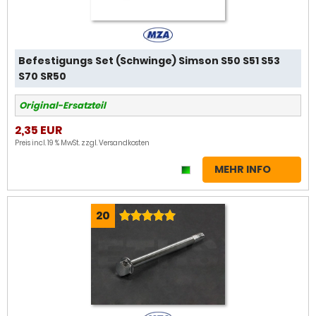
Befestigungs Set (Schwinge) Simson S50 S51 S53
S70 SR50
Original-Ersatzteil
2,35 EUR
Preis incl. 19 % MwSt. zzgl.
Versandkosten
MEHR INFO
20