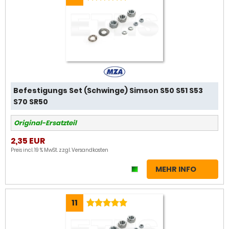
Befestigungs Set (Schwinge) Simson S50 S51 S53
S70 SR50
Original-Ersatzteil
2,35 EUR
Preis incl. 19 % MwSt. zzgl.
Versandkosten
MEHR INFO
11