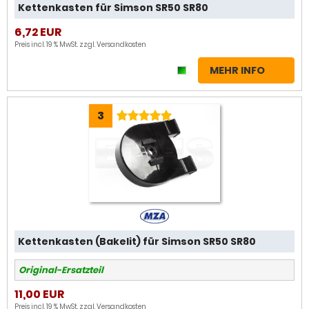
Kettenkasten für Simson SR50 SR80
6,72 EUR
Preis incl. 19 % MwSt. zzgl.
Versandkosten
MEHR INFO
3
Kettenkasten (Bakelit) für Simson SR50 SR80
Original-Ersatzteil
11,00 EUR
Preis incl. 19 % MwSt. zzgl.
Versandkosten