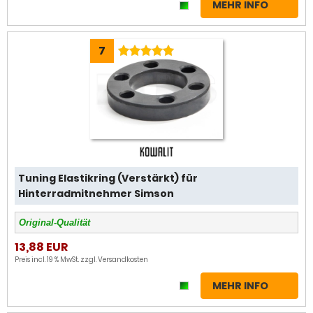
MEHR INFO
7
Tuning Elastikring (Verstärkt) für
Hinterradmitnehmer Simson
Original-Qualität
13,88 EUR
Preis incl. 19 % MwSt. zzgl.
Versandkosten
MEHR INFO