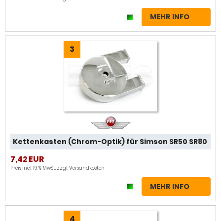
MEHR INFO
3
Kettenkasten (Chrom-Optik) für Simson SR50 SR80
7,42 EUR
Preis incl. 19 % MwSt. zzgl.
Versandkosten
MEHR INFO
4