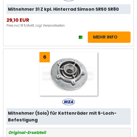
Mitnehmer 31 Z kpl. Hinterrad Simson SR50 SR80
29,10 EUR
Preis incl. 19 % MwSt. zzgl.
Versandkosten
MEHR INFO
6
Mitnehmer (Solo) für Kettenräder mit 5-Loch-
Befestigung
Original-Ersatzteil