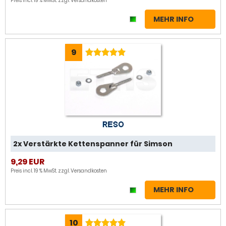
Preis incl. 19 % MwSt. zzgl.
Versandkosten
MEHR INFO
9
2x Verstärkte Kettenspanner für Simson
9,29 EUR
Preis incl. 19 % MwSt. zzgl.
Versandkosten
MEHR INFO
10