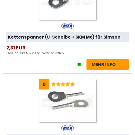
Kettenspanner (U-Scheibe + SKM M6) für Simson
2,31 EUR
Preis incl. 19 % MwSt. zzgl.
Versandkosten
MEHR INFO
9