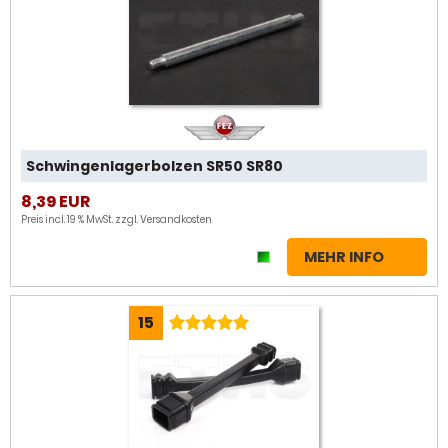
Schwingenlagerbolzen SR50 SR80
8,39 EUR
Preis incl. 19 % MwSt. zzgl.
Versandkosten
MEHR INFO
15