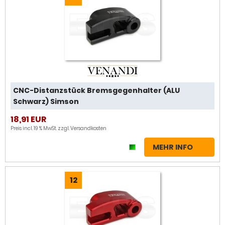
CNC-Distanzstück Bremsgegenhalter (ALU
Schwarz) Simson
18,91 EUR
Preis incl. 19 % MwSt. zzgl.
Versandkosten
MEHR INFO
12