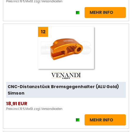
Preis incl. 19 % MwSt. zzgl.
Versandkosten
MEHR INFO
12
CNC-Distanzstück Bremsgegenhalter (ALU Gold)
Simson
18,91 EUR
Preis incl. 19 % MwSt. zzgl.
Versandkosten
MEHR INFO