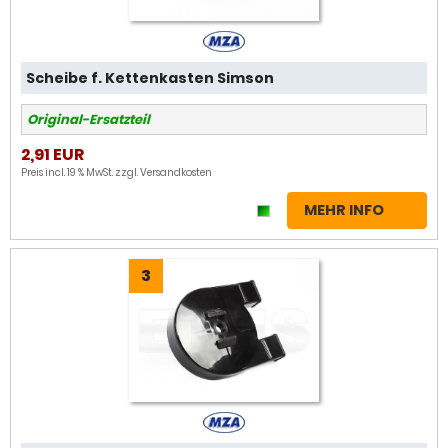
Scheibe f. Kettenkasten Simson
Original-Ersatzteil
2,91 EUR
Preis incl. 19 % MwSt. zzgl.
Versandkosten
MEHR INFO
3