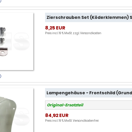
Zierschrauben Set (Köderklemmen) S
8,25 EUR
Preis incl. 19 % MwSt. zzgl.
Versandkosten
Lampengehäuse - Frontschild (Grund
Original-Ersatzteil
84,92 EUR
Preis incl. 19 % MwSt.
Versandkostenfrei