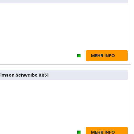
MEHR INFO
imson Schwalbe KR51
MEHR INFO