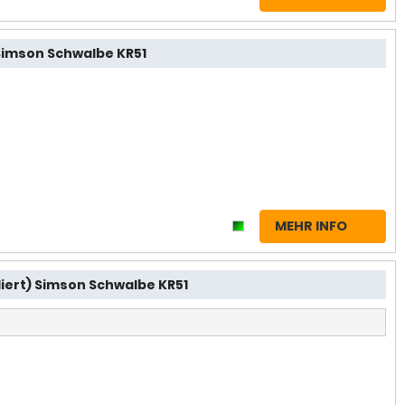
imson Schwalbe KR51
MEHR INFO
iert) Simson Schwalbe KR51