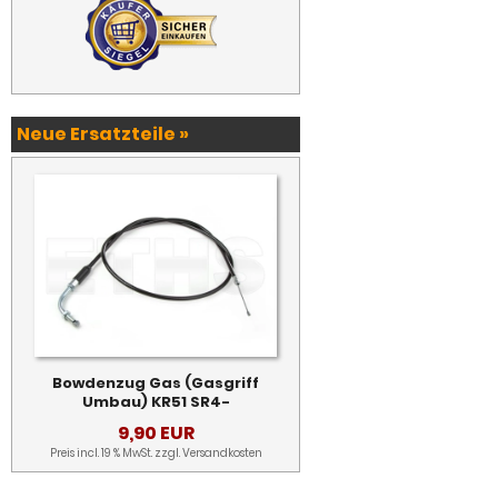
Neue Ersatzteile »
Bowdenzug Gas (Gasgriff
Umbau) KR51 SR4-
9,90 EUR
Preis incl. 19 % MwSt. zzgl.
Versandkosten