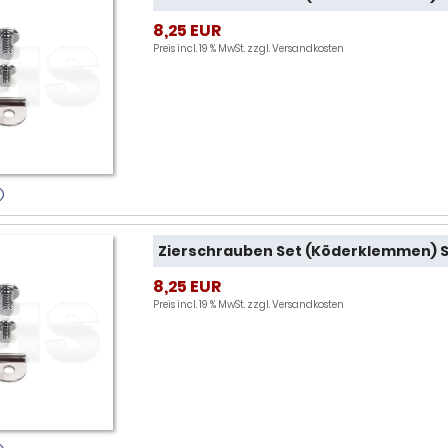
8,25 EUR
Preis incl. 19 % MwSt. zzgl.
Versandkosten
Zierschrauben Set (Köderklemmen) S
8,25 EUR
Preis incl. 19 % MwSt. zzgl.
Versandkosten