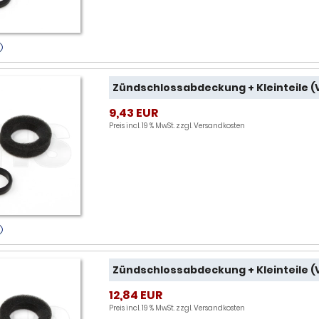
Zündschlossabdeckung + Kleinteile (
9,43 EUR
Preis incl. 19 % MwSt. zzgl.
Versandkosten
Zündschlossabdeckung + Kleinteile (
12,84 EUR
Preis incl. 19 % MwSt. zzgl.
Versandkosten