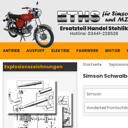
ANTRIEB
AUSPUFF
ELEKTRIK
FAHRWERK
MOTOR
Startseite
Explosion
Explosionszeichnungen
Simson Schwalbe 